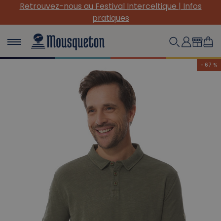
Retrouvez-nous au Festival Interceltique | Infos
pratiques
- 67 %