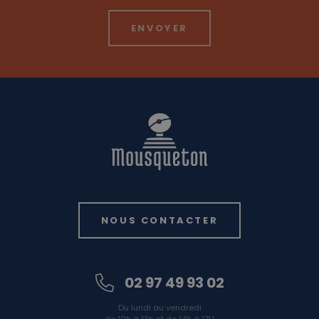
NOUS CONTACTER
02 97 49 93 02
Du lundi au vendredi