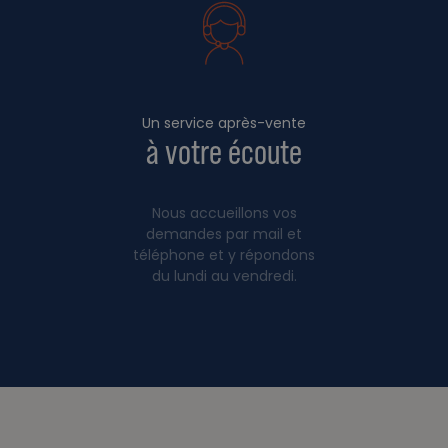
Un service après-vente
à votre écoute
Nous accueillons vos
demandes par mail et
téléphone et y répondons
du lundi au vendredi.