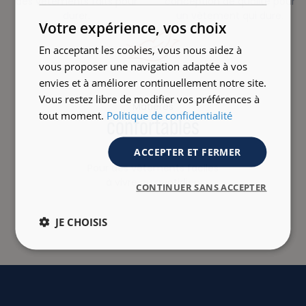
des vêtements faits pour
conception de qualité pour
durer.
un vêtement qui dure.
ENGLISH
Votre expérience, vos choix
En acceptant les cookies, vous nous aidez à
vous proposer une navigation adaptée à vos
envies et à améliorer continuellement notre site.
Vous restez libre de modifier vos préférences à
Matières
tout moment.
Politique de confidentialité
confortables
ACCEPTER ET FERMER
Pour des vêtements faciles
à vivre au quotidien
CONTINUER SANS ACCEPTER
JE CHOISIS