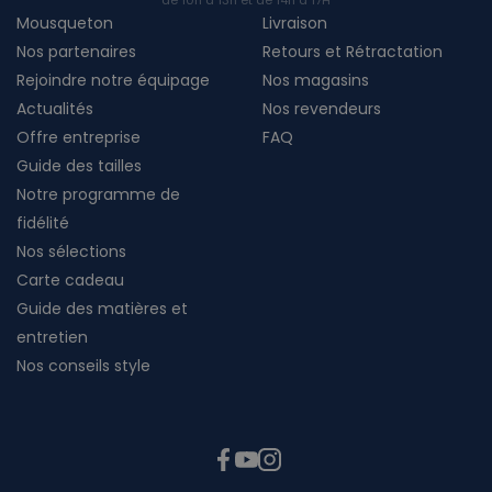
de 10h à 13h et de 14h à 17H
Mousqueton
Livraison
Nos partenaires
Retours et Rétractation
Rejoindre notre équipage
Nos magasins
Actualités
Nos revendeurs
Offre entreprise
FAQ
Guide des tailles
Notre programme de
fidélité
Nos sélections
Carte cadeau
Guide des matières et
entretien
Nos conseils style