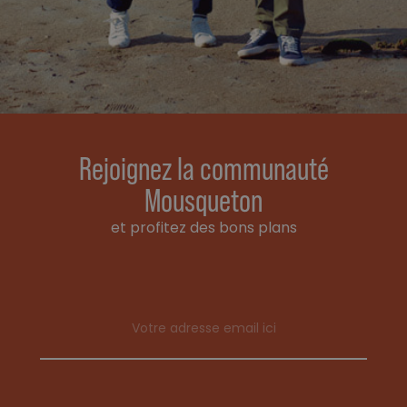
Rejoignez la communauté
Mousqueton
et profitez des bons plans
Email address