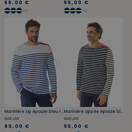
55,00 €
55,00 €
+
34
+
34
Marinière zip épaule bleu royal
Marinière zippée épaule blanche
MARJAN
MARJAN
65,00 €
55,00 €