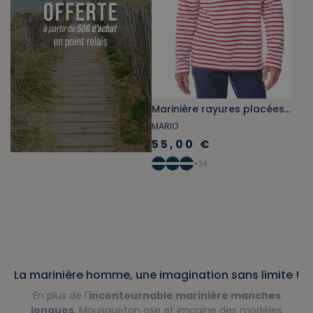
Marinière rayures placées rouge
MARIO
55,00 €
+
34
La marinière homme, une imagination sans limite !
En plus de l'
incontournable marinière manches
longues
, Mousqueton ose et imagine des modèles