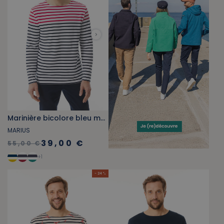
Marinière bicolore bleu marine et rouge
MARIUS
39,00 €
55,00 €
+
1
- 24 %