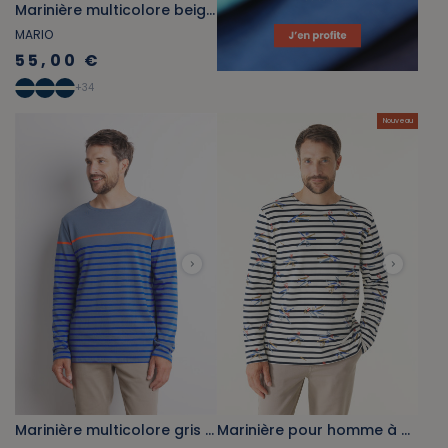
Marinière multicolore beige écru et bleu cobalt
MARIO
55,00 €
+
34
Nouveau
Marinière multicolore gris bleuté et bleu cobalt
Marinière pour homme à motifs inspirés de la mer