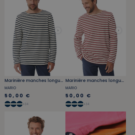
Marinière manches longues bleu marine
Marinière manches longues rouge brique
MARIO
MARIO
50,00 €
50,00 €
+
34
+
34