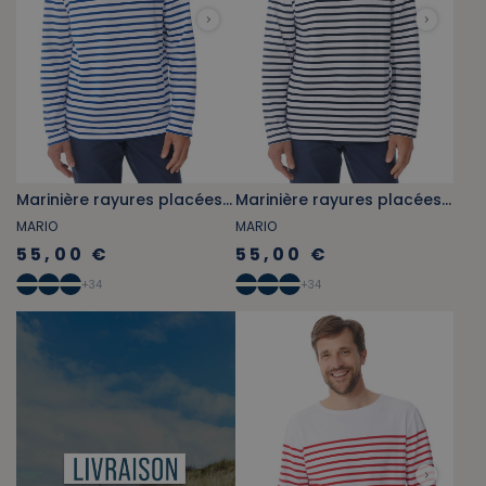
Marinière rayures placées bleu royal
Marinière rayures placées bleu marine
MARIO
MARIO
55,00 €
55,00 €
+
34
+
34