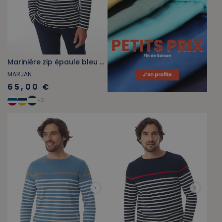
Marinière zip épaule bleu marine
MARJAN
65,00 €
+
2