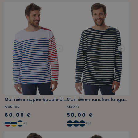
Marinière zippée épaule blanche
Marinière manches longues bleu marine
MARJAN
MARIO
60,00 €
50,00 €
+
2
+
34