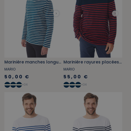
Marinière manches longues bleu abysse
Marinière rayures placées bleu marine
MARIO
MARIO
50,00 €
55,00 €
+
34
+
34