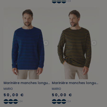
+
34
Marinière manches longues bleu marine et bleu cobalt
Marinière manches longues bleu marine et marron bronze
MARIO
MARIO
50,00 €
50,00 €
+
34
+
34