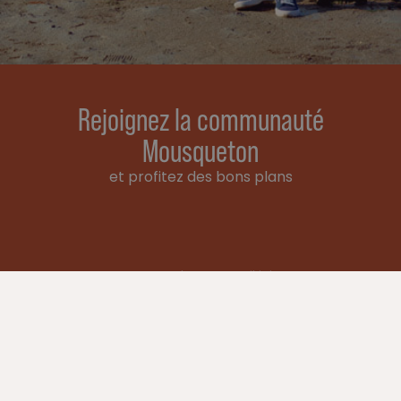
Rejoignez la communauté
Mousqueton
et profitez des bons plans
Email address