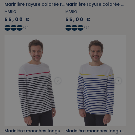
Marinière rayure colorée rouge et bleue
Marinière rayure colorée bleue et jaune
MARIO
MARIO
55,00 €
55,00 €
+
34
+
34
Marinière manches longues bleue et rouge
Marinière manches longues bleue et jaune