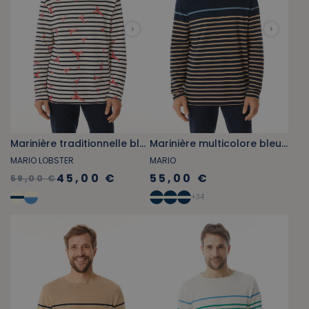
Marinière traditionnelle bleu marine motifs homard
Marinière multicolore bleu marine et houblon chiné
MARIO LOBSTER
MARIO
45,00 €
55,00 €
59,00 €
+
34