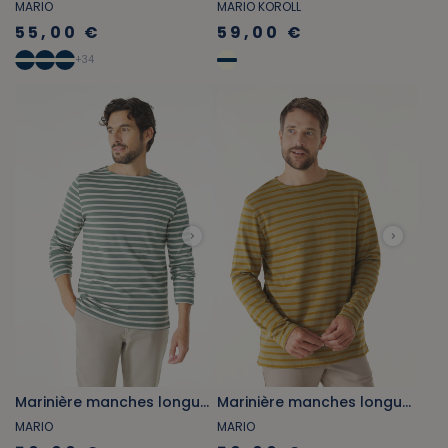
MARIO
MARIO KOROLL
55,00 €
59,00 €
+
34
Marinière manches longues vert kaki et gris beige
Marinière manches longues vert mousse et marron bronze
MARIO
MARIO