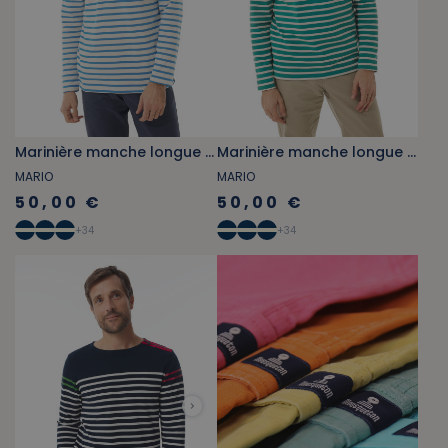
Marinière manche longue bleu ciel
Marinière manche longue vert jade
MARIO
MARIO
50,00 €
50,00 €
+
34
+
34