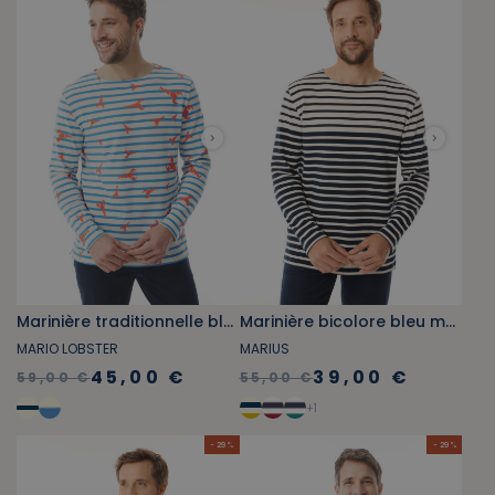
Marinière traditionnelle bleu ciel motifs homard
Marinière bicolore bleu marine
MARIO LOBSTER
MARIUS
45,00 €
39,00 €
59,00 €
55,00 €
+
1
- 29 %
- 29 %