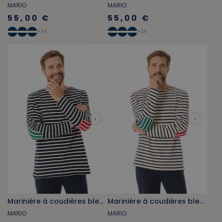
MARIO
MARIO
55,00 €
55,00 €
+
34
+
34
Marinière à coudières bleu marine
Marinière à coudières bleu marine
MARIO
MARIO