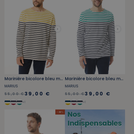
Marinière bicolore bleu marine et jaune
Marinière bicolore bleu marine et vert
MARIUS
MARIUS
39,00 €
39,00 €
55,00 €
55,00 €
+
1
+
1
- 29 %