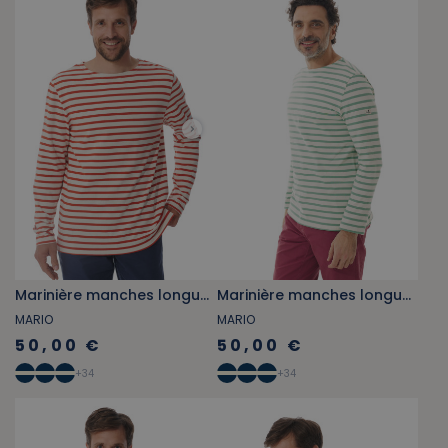
Marinière manches longues orange tuile
Marinière manches longues vert d'eau opale
MARIO
MARIO
50,00 €
50,00 €
+
34
+
34