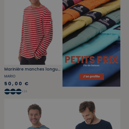
Marinière manches longues rouge
MARIO
50,00 €
+
34