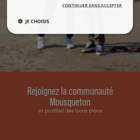
CONTINUER SANS ACCEPTER
JE CHOISIS
Rejoignez la communauté
Mousqueton
et profitez des bons plans
Email address