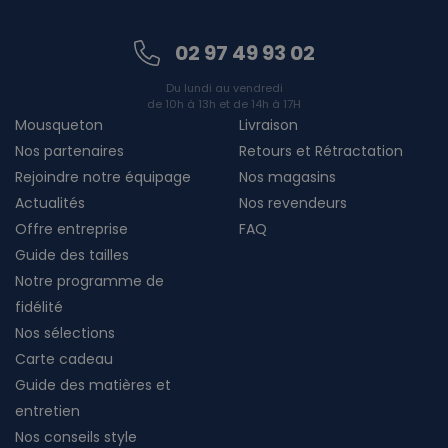
02 97 49 93 02
Du lundi au vendredi
de 10h à 13h et de 14h à 17H
Mousqueton
Livraison
Nos partenaires
Retours et Rétractation
Rejoindre notre équipage
Nos magasins
Actualités
Nos revendeurs
Offre entreprise
FAQ
Guide des tailles
Notre programme de
fidélité
Nos sélections
Carte cadeau
Guide des matières et
entretien
Nos conseils style