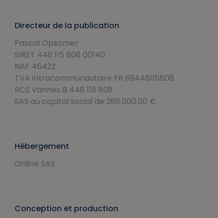
Directeur de la publication
Pascal Opsomer
SIRET 448 115 808 00140
NAF 4642Z
TVA intracommunautaire FR 89448115808
RCS Vannes B 448 115 808
SAS au capital social de 268.000,00 €
Hébergement
Online SAS
Conception et production