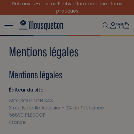
Retrouvez-nous au Festival Interceltique | Infos
pratiques
Mentions légales
Mentions légales
Éditeur du site
MOUSQUETON SAS
3 rue Isabelle Autissier - ZA de Tréhuinec
56890 PLESCOP
France