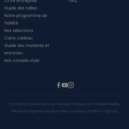
Offre entreprise
FAQ
Guide des tailles
Notre programme de
fidélité
Nos sélections
Carte cadeau
Guide des matières et
entretien
Nos conseils style
Conditions Générales de Vente
Politique de confidentialité
Mentions légales
Gestion des cookies
Création Vigicorp