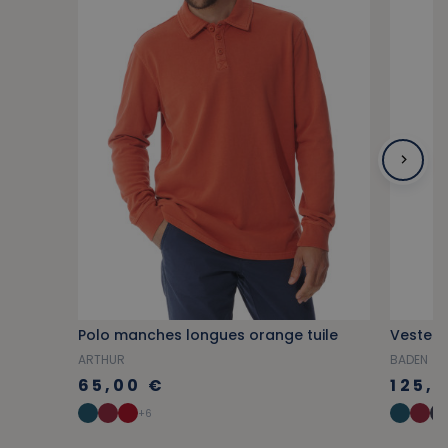
Polo manches longues orange tuile
ARTHUR
BADEN
65,00 €
125,
+6