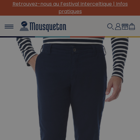
Retrouvez-nous au Festival Interceltique | Infos
pratiques