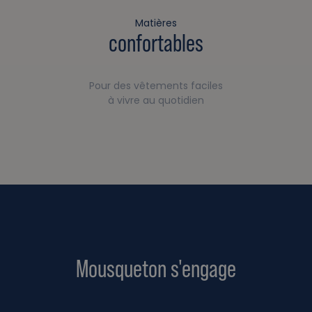
Matières
confortables
Pour des vêtements faciles
à vivre au quotidien
Mousqueton s'engage