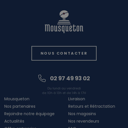
NOUS CONTACTER
02 97 49 93 02
Du lundi au vendredi
de 10h à 13h et de 14h à 17H
Mousqueton
Livraison
Nos partenaires
Retours et Rétractation
Rejoindre notre équipage
Nos magasins
Actualités
Nos revendeurs