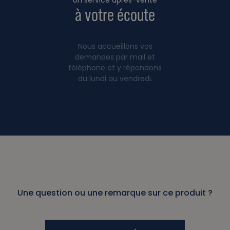
à votre écoute
Nous accueillons vos
demandes par mail et
téléphone et y répondons
du lundi au vendredi.
Une question ou une remarque sur ce produit ?