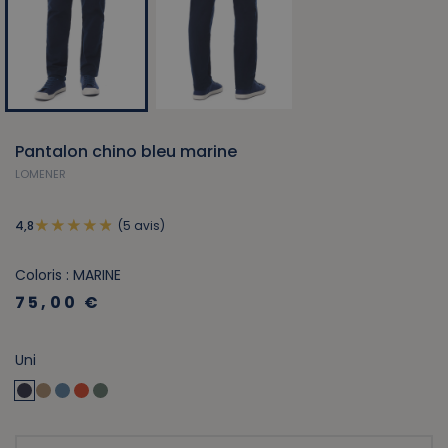
Pantalon chino bleu marine
LOMENER
(5 avis)
4,8
Coloris : MARINE
75,00 €
Uni