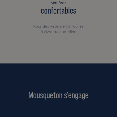
Matières
confortables
Pour des vêtements faciles
à vivre au quotidien
Mousqueton s'engage