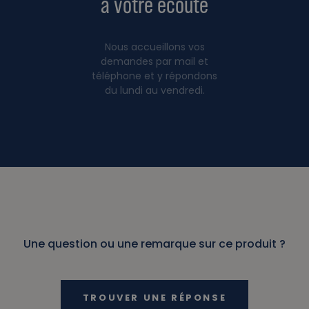
à votre écoute
Nous accueillons vos
demandes par mail et
téléphone et y répondons
du lundi au vendredi.
Une question ou une remarque sur ce produit ?
TROUVER UNE RÉPONSE