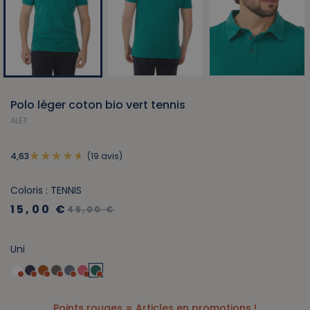
Polo léger coton bio vert tennis
ALET
(19 avis)
4,63
Coloris : TENNIS
15,00 €
45,00 €
Uni
Points rouges = Articles en promotions !