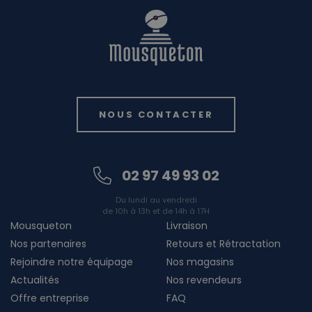
NOUS CONTACTER
02 97 49 93 02
Du lundi au vendredi
de 10h à 13h et de 14h à 17H
Mousqueton
Livraison
Nos partenaires
Retours et Rétractation
Rejoindre notre équipage
Nos magasins
Actualités
Nos revendeurs
Offre entreprise
FAQ