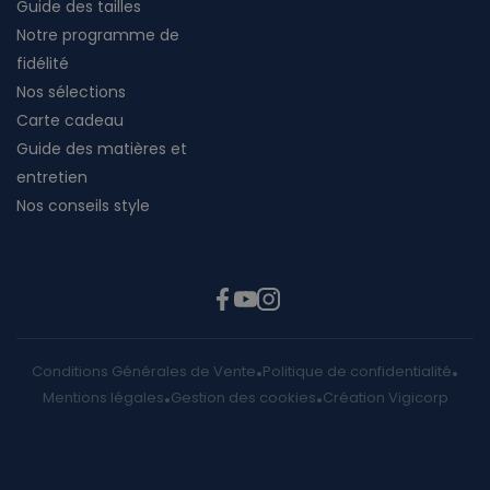
Guide des tailles
Notre programme de
fidélité
Nos sélections
Carte cadeau
Guide des matières et
entretien
Nos conseils style
Conditions Générales de Vente
Politique de confidentialité
Mentions légales
Gestion des cookies
Création Vigicorp