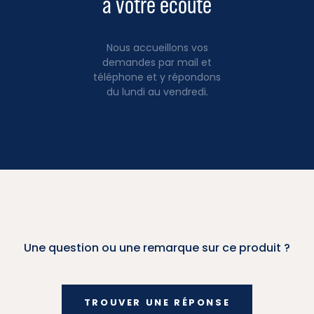
à votre écoute
Nous accueillons vos
demandes par mail et
téléphone et y répondons
du lundi au vendredi.
Une question ou une remarque sur ce produit ?
TROUVER UNE RÉPONSE