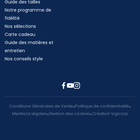
Guide des tailles
Notre programme de
fidélité
Nos sélections
Carte cadeau
Guide des matières et
entretien
Nos conseils style
Conditions Générales de Vente
Politique de confidentialité
Mentions légales
Gestion des cookies
Création Vigicorp