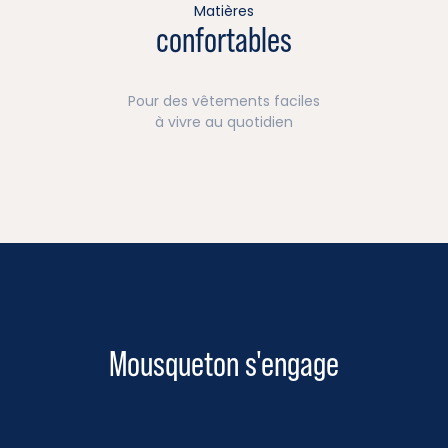
Matières
confortables
Pour des vêtements faciles
à vivre au quotidien
Mousqueton s'engage