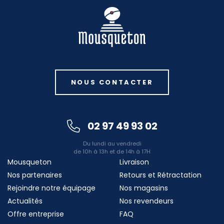
NOUS CONTACTER
02 97 49 93 02
Du lundi au vendredi
de 10h à 13h et de 14h à 17H
Mousqueton
Livraison
Nos partenaires
Retours et Rétractation
Rejoindre notre équipage
Nos magasins
Actualités
Nos revendeurs
Offre entreprise
FAQ