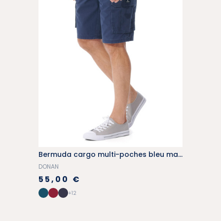
Bermuda cargo multi-poches bleu marine
DONAN
55,00 €
+12