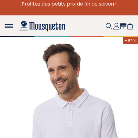
Profitez des petits prix de fin de saison !
- 67 %