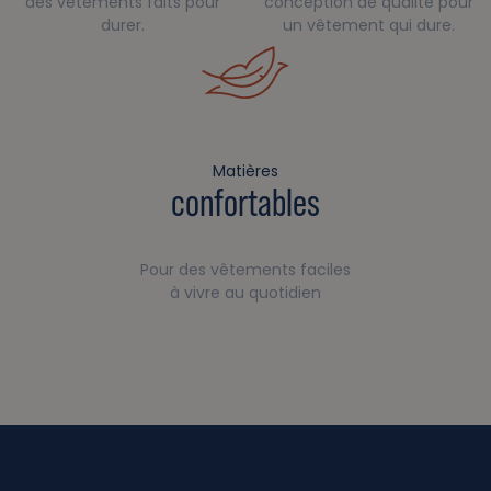
des vêtements faits pour
conception de qualité pour
durer.
un vêtement qui dure.
Matières
confortables
Pour des vêtements faciles
à vivre au quotidien