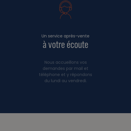
Un service après-vente
à votre écoute
Nous accueillons vos
demandes par mail et
téléphone et y répondons
du lundi au vendredi.