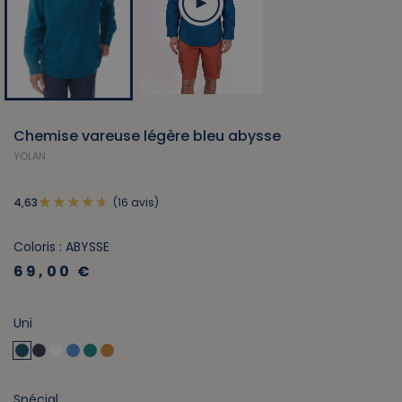
Chemise vareuse légère bleu abysse
YOLAN
(16 avis)
4,63
Coloris : ABYSSE
69,00 €
Uni
Spécial