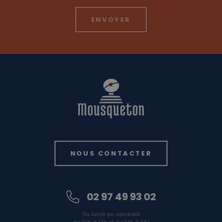
NOUS CONTACTER
02 97 49 93 02
Du lundi au vendredi