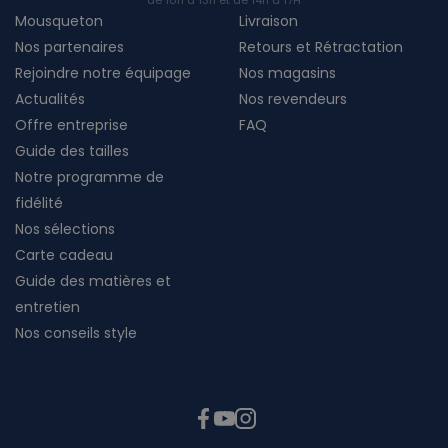
de 10h à 13h et de 14h à 17H
Mousqueton
Livraison
Nos partenaires
Retours et Rétractation
Rejoindre notre équipage
Nos magasins
Actualités
Nos revendeurs
Offre entreprise
FAQ
Guide des tailles
Notre programme de
fidélité
Nos sélections
Carte cadeau
Guide des matières et
entretien
Nos conseils style