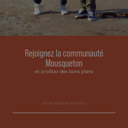
Rejoignez la communauté
Mousqueton
et profitez des bons plans
Email address