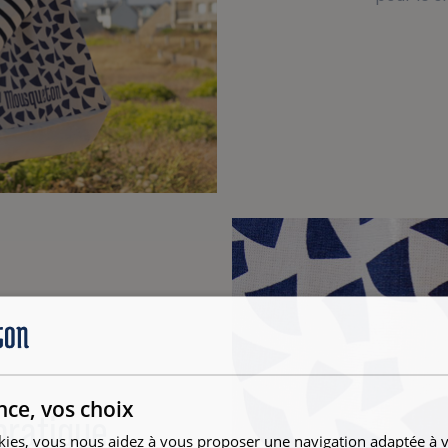
nce, vos choix
pratique
kies, vous nous aidez à vous proposer une navigation adaptée à v