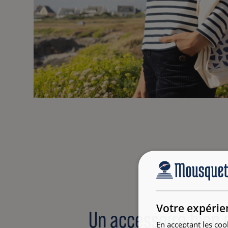
Votre expérie
Un accessoire bien 
En acceptant les coo