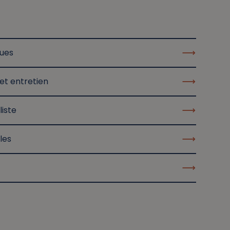
ques
et entretien
liste
les