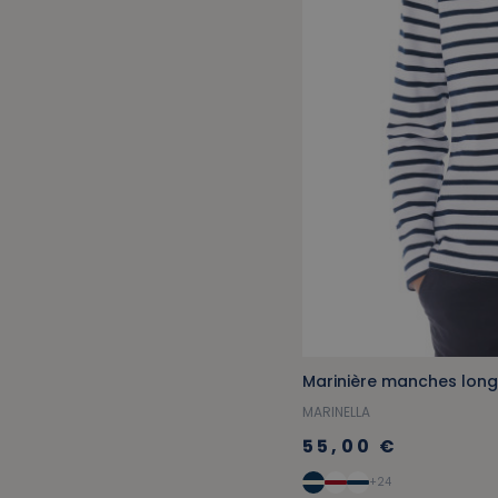
Marinière manches long
MARINELLA
55,00 €
+24