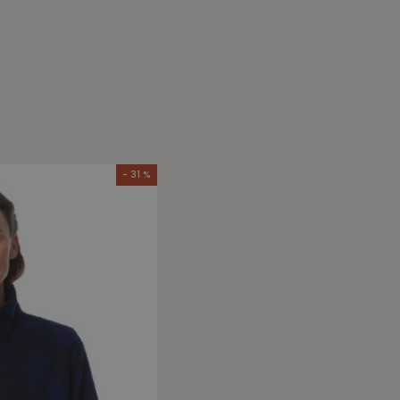
- 31 %