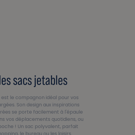
 les sacs jetables
 est le compagnon idéal pour vos
rgées. Son design aux inspirations
rées se porte facilement à l'épaule
ans vos déplacements quotidiens, ou
oche ! Un sac polyvalent, parfait
opping, le bureau ou les loisirs.