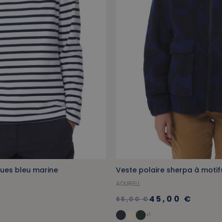
ues bleu marine
Veste polaire sherpa à motif
AOURELL
45,00 €
65,00 €
+1