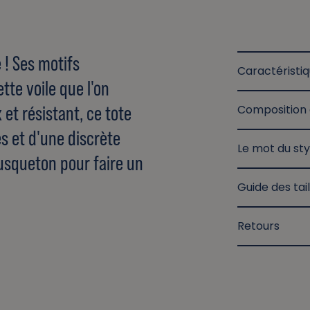
 ! Ses motifs
Caractéristi
ette voile que l'on
 et résistant, ce tote
Composition 
s et d'une discrète
Le mot du sty
usqueton pour faire un
Guide des tail
Retours