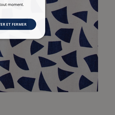
à tout moment.
ER ET FERMER