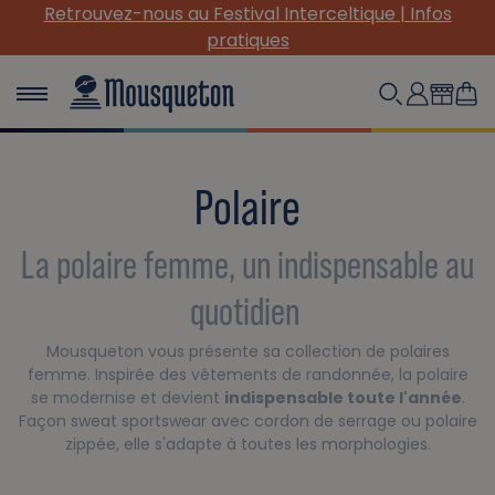
nous au Festival Interceltique | Infos
(Re) Découvre
pratiques
Polaire
La polaire femme, un indispensable au
quotidien
Mousqueton vous présente sa collection de polaires
femme. Inspirée des vêtements de randonnée, la polaire
se modernise et devient
indispensable toute l'année
.
Façon sweat sportswear avec cordon de serrage ou polaire
zippée, elle s'adapte à toutes les morphologies.