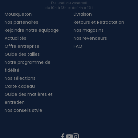
Du lundi au vendredi
de 10h à 13h et de 14h à 17H
Mousqueton
Livraison
Nos partenaires
Retours et Rétractation
Rejoindre notre équipage
Nos magasins
Actualités
Nos revendeurs
Offre entreprise
FAQ
Guide des tailles
Notre programme de
fidélité
Nos sélections
Carte cadeau
Guide des matières et
entretien
Nos conseils style