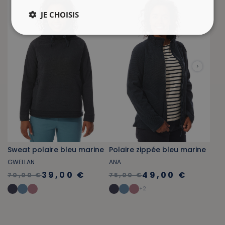
JE CHOISIS
Sweat polaire bleu marine
Polaire zippée bleu marine
GWELLAN
ANA
39,00 €
49,00 €
70,00 €
75,00 €
+
2