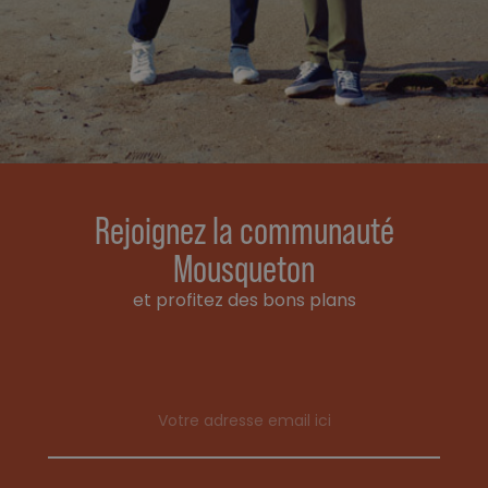
Rejoignez la communauté
Mousqueton
et profitez des bons plans
Email address