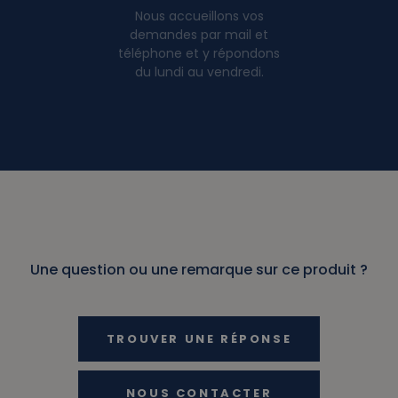
Nous accueillons vos
demandes par mail et
téléphone et y répondons
du lundi au vendredi.
Une question ou une remarque sur ce produit ?
TROUVER UNE RÉPONSE
NOUS CONTACTER