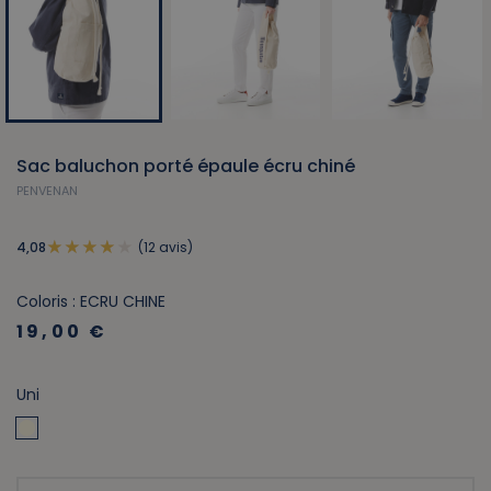
Sac baluchon porté épaule écru chiné
PENVENAN
(12 avis)
4,08
Coloris : ECRU CHINE
19,00 €
Uni