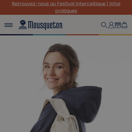
Retrouvez-nous au Festival Interceltique | Infos
pratiques