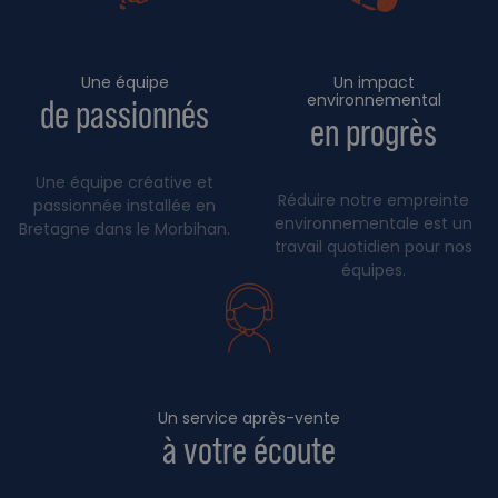
Une équipe
Un impact
environnemental
de passionnés
en progrès
Une équipe créative et
Réduire notre empreinte
passionnée installée en
environnementale est un
Bretagne dans le Morbihan.
travail quotidien pour nos
équipes.
Un service après-vente
à votre écoute