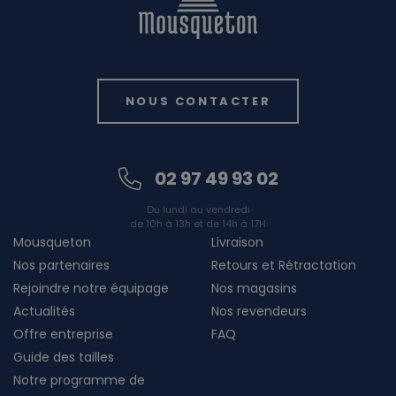
NOUS CONTACTER
02 97 49 93 02
Du lundi au vendredi
de 10h à 13h et de 14h à 17H
Mousqueton
Livraison
Nos partenaires
Retours et Rétractation
Rejoindre notre équipage
Nos magasins
Actualités
Nos revendeurs
Offre entreprise
FAQ
Guide des tailles
Notre programme de