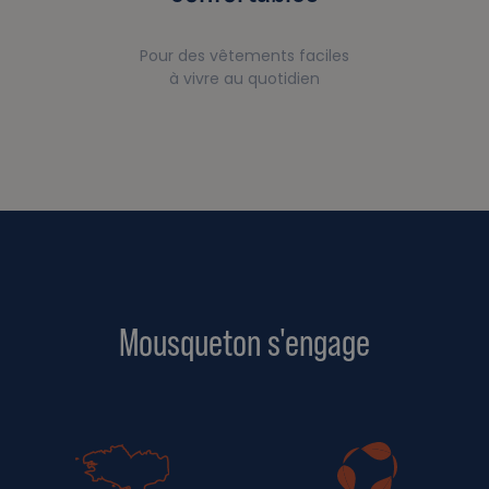
Pour des vêtements faciles
à vivre au quotidien
Mousqueton s'engage