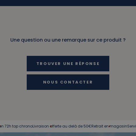
Une question ou une remarque sur ce produit ?
TROUVER UNE RÉPONSE
NOUS CONTACTER
p chrono
Livraison offerte au delà de 50€
Retrait en magasin
Service client 