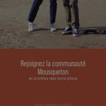
Rejoignez la communauté
Mousqueton
et profitez des bons plans
Email address