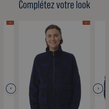
Complétez votre look
- 32 %
- 31 %