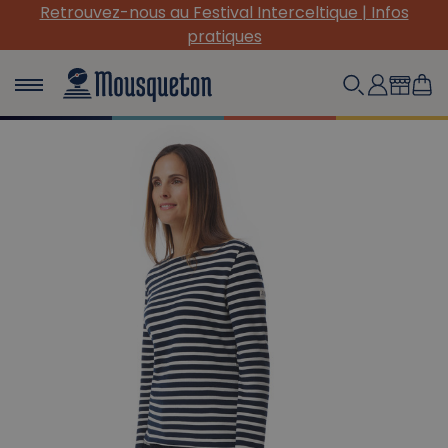
terceltique | Infos
(Re) Découvrez nos INDISPENSAB