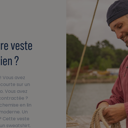
re veste
ien ?
! Vous avez
 courte sur un
lo. Vous avez
contractée ?
chemise en lin
 moderne. Un
? Cette veste
un sweatshirt.