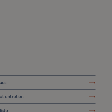
ques
et entretien
liste