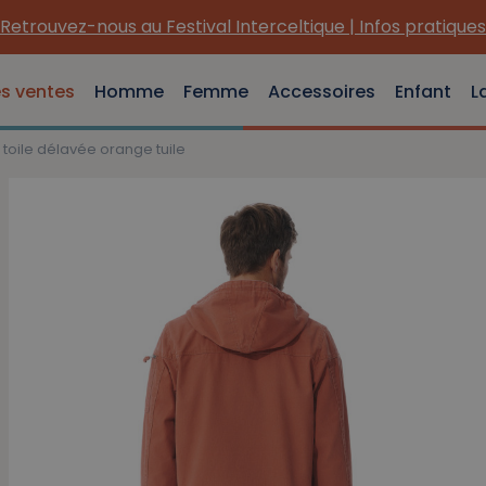
Retrouvez-nous au Festival Interceltique | Infos pratiques
es ventes
Homme
Femme
Accessoires
Enfant
L
toile délavée orange tuile