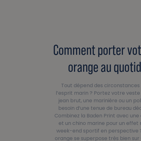
Comment porter vot
orange au quotid
Tout dépend des circonstances 
l’esprit marin ? Portez votre veste
jean brut, une marinière ou un po
besoin d’une tenue de bureau dé
Combinez la Baden Print avec une 
et un chino marine pour un effet
week-end sportif en perspective 
orange se superpose très bien sur 