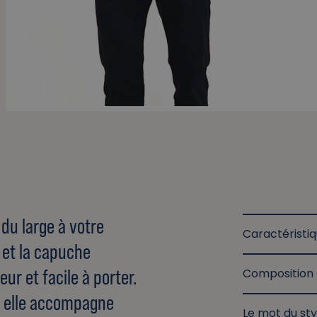
 du large à votre
Caractéristi
e et la capuche
r et facile à porter.
Composition 
o, elle accompagne
Le mot du sty