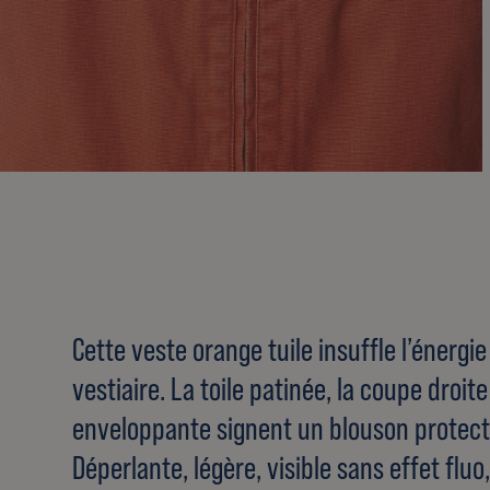
Cette veste orange tuile insuffle l’énergie
vestiaire. La toile patinée, la coupe droit
enveloppante signent un blouson protecteu
Déperlante, légère, visible sans effet flu