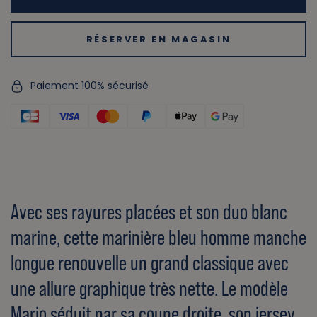
RÉSERVER EN MAGASIN
Paiement 100% sécurisé
Avec ses rayures placées et son duo blanc
marine, cette marinière bleu homme manche
longue renouvelle un grand classique avec
une allure graphique très nette. Le modèle
Mario séduit par sa coupe droite, son jersey