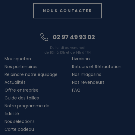
NOUS CONTACTER
02 97 49 93 02
Du lundi au vendredi
de 10h à 13h et de 14h à 17H
Mousqueton
Livraison
Nos partenaires
Retours et Rétractation
Rejoindre notre équipage
Nos magasins
Actualités
Nos revendeurs
Offre entreprise
FAQ
Guide des tailles
Notre programme de
fidélité
Nos sélections
Carte cadeau