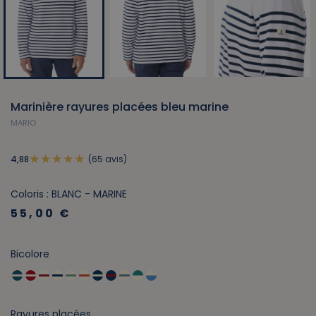
Marinière rayures placées bleu marine
MARIO
(65 avis)
4,88
Coloris : BLANC - MARINE
55,00 €
Bicolore
Rayures placées