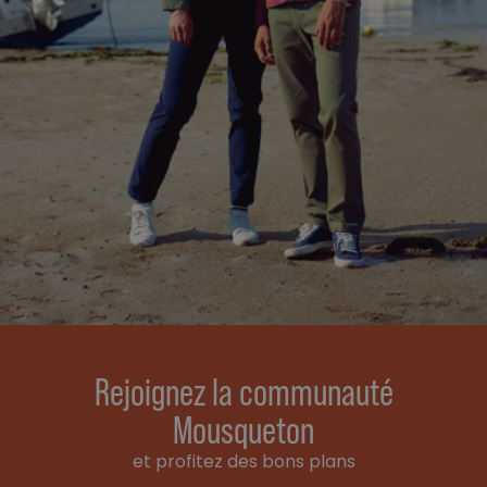
Rejoignez la communauté
Mousqueton
et profitez des bons plans