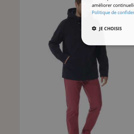
améliorer continuell
Politique de confiden
JE CHOISIS