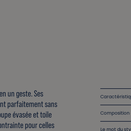
e en un geste. Ses
Caractéristi
ent parfaitement sans
upe évasée et toile
Composition 
ontrainte pour celles
Le mot du sty