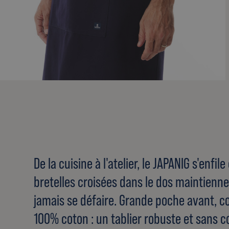
De la cuisine à l'atelier, le JAPANIG s'enfil
bretelles croisées dans le dos maintienn
jamais se défaire. Grande poche avant, co
100% coton : un tablier robuste et sans c