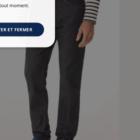
à tout moment.
ER ET FERMER