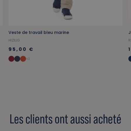
Veste de travail bleu marine
J
HIZILIG
R
95,00 €
+3
Les clients ont aussi acheté