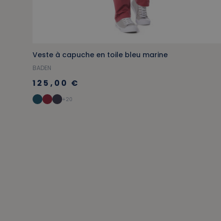
Veste à capuche en toile bleu marine
BADEN
125,00 €
+20