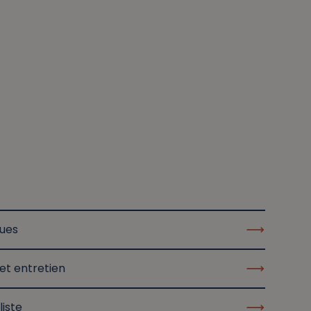
ques
et entretien
liste