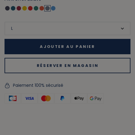
AJOUTER AU PANIER
RÉSERVER EN MAGASIN
Paiement 100% sécurisé