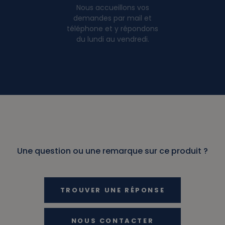
Nous accueillons vos
demandes par mail et
téléphone et y répondons
du lundi au vendredi.
Une question ou une remarque sur ce produit ?
TROUVER UNE RÉPONSE
NOUS CONTACTER