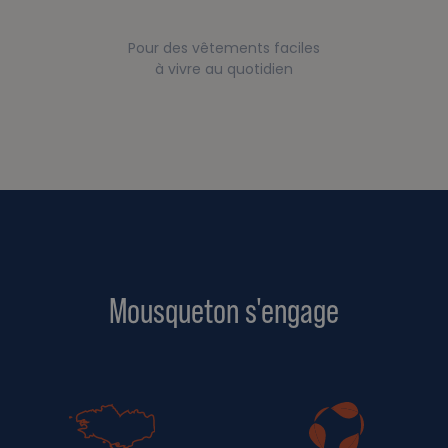
Pour des vêtements faciles
à vivre au quotidien
Mousqueton s'engage