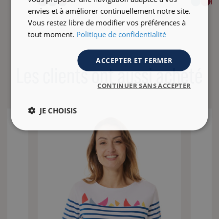
+5
envies et à améliorer continuellement notre site.
Vous restez libre de modifier vos préférences à
tout moment.
Politique de confidentialité
ACCEPTER ET FERMER
Les clients ont aussi acheté
CONTINUER SANS ACCEPTER
JE CHOISIS