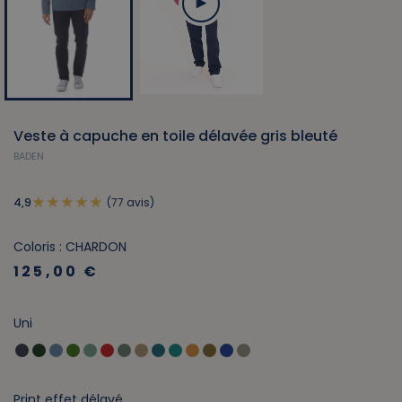
Veste à capuche en toile délavée gris bleuté
BADEN
(77 avis)
4,9
Coloris : CHARDON
125,00 €
Uni
Print effet délavé