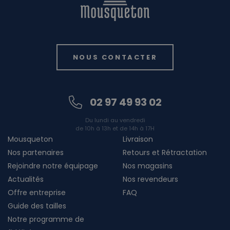
NOUS CONTACTER
02 97 49 93 02
Du lundi au vendredi
de 10h à 13h et de 14h à 17H
Mousqueton
Livraison
Nos partenaires
Retours et Rétractation
Rejoindre notre équipage
Nos magasins
Actualités
Nos revendeurs
Offre entreprise
FAQ
Guide des tailles
Notre programme de