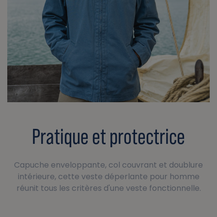
Pratique et protectrice
Capuche enveloppante, col couvrant et doublure
intérieure, cette veste déperlante pour homme
réunit tous les critères d'une veste fonctionnelle.