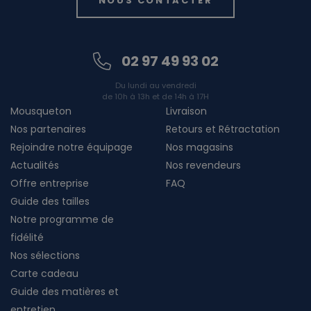
NOUS CONTACTER
02 97 49 93 02
Du lundi au vendredi
de 10h à 13h et de 14h à 17H
Mousqueton
Livraison
Nos partenaires
Retours et Rétractation
Rejoindre notre équipage
Nos magasins
Actualités
Nos revendeurs
Offre entreprise
FAQ
Guide des tailles
Notre programme de
fidélité
Nos sélections
Carte cadeau
Guide des matières et
entretien