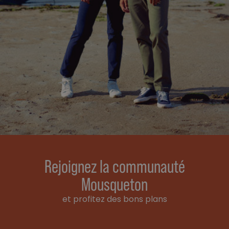
Rejoignez la communauté
Mousqueton
et profitez des bons plans