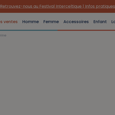
Retrouvez-nous au Festival Interceltique | Infos pratiques
es ventes
Homme
Femme
Accessoires
Enfant
L
rine