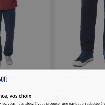
le délavée rouge brique
Pantalon chino bleu marine
LOMENER
75,00 €
nce, vos choix
+2
kies, vous nous aidez à vous proposer une navigation adaptée à v