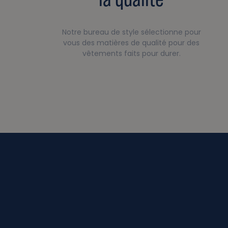
Notre bureau de style sélectionne pour
vous des matières de qualité pour des
vêtements faits pour durer.