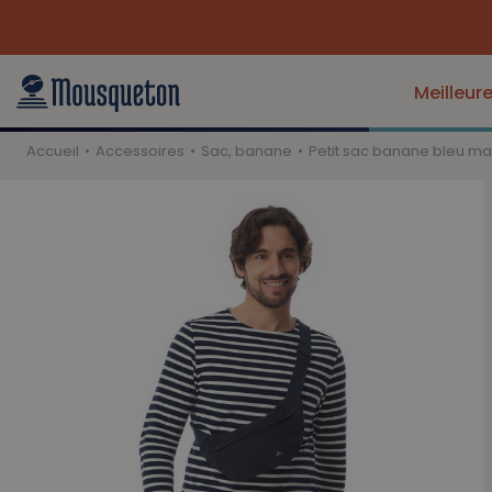
Meilleur
Accueil
Accessoires
Sac, banane
Petit sac banane bleu ma