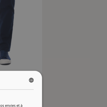
FRENCH
ENGLISH
os envies et à