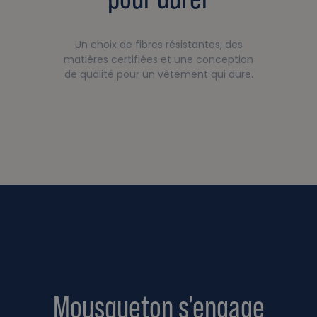
Un choix de fibres résistantes, des
matières certifiées et une conception
de qualité pour un vêtement qui dure.
Mousqueton s'engage