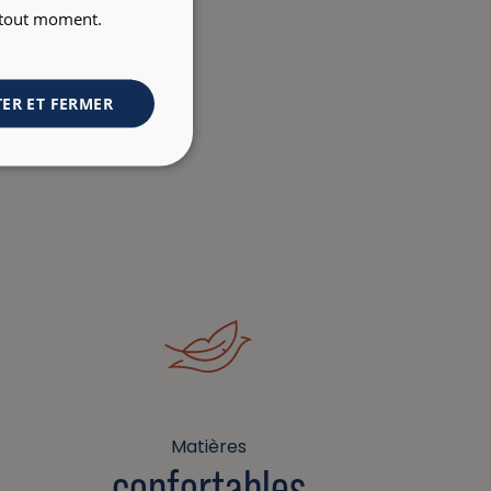
à tout moment.
ER ET FERMER
Matières
confortables