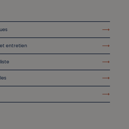
ques
et entretien
liste
les