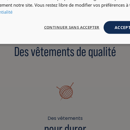
ement notre site. Vous restez libre de modifier vos préférences 
tialité
ACCEPT
CONTINUER SANS ACCEPTER
Des vêtements de qualité
Des vêtements
pour durer