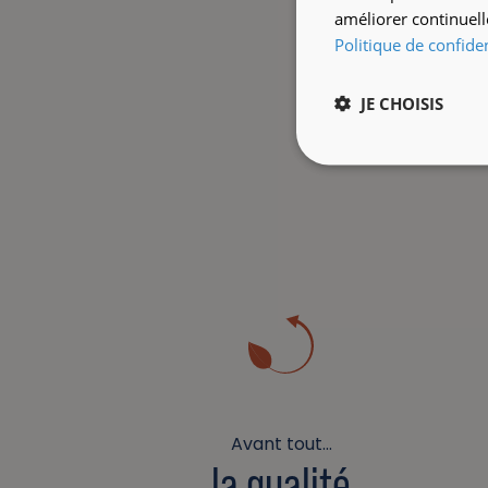
améliorer continuell
Politique de confiden
JE CHOISIS
Avant tout…
la qualité