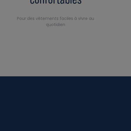
Pour des vêtements faciles à vivre au
quotidien