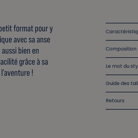
petit format pour y
Caractéristi
tique avec sa anse
e aussi bien en
Composition 
facilité grâce à sa
Le mot du sty
 l'aventure !
Guide des tail
Retours