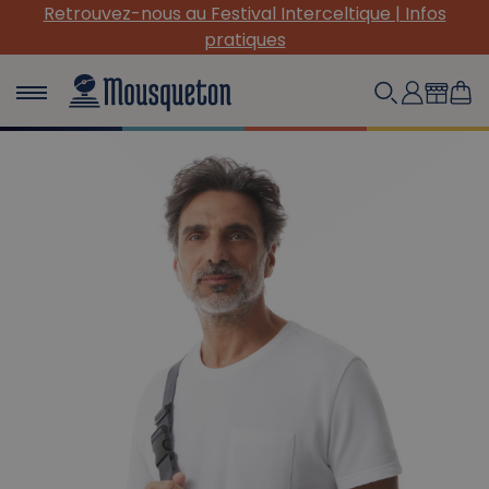
Retrouvez-nous au Festival Interceltique | Infos
pratiques