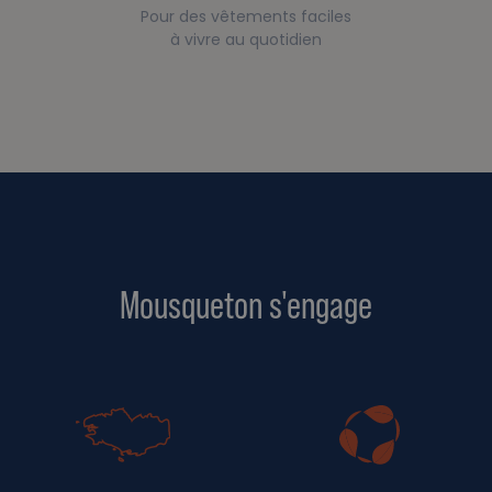
Pour des vêtements faciles
à vivre au quotidien
Mousqueton s'engage