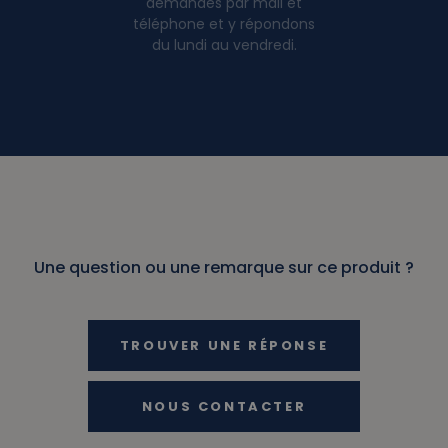
demandes par mail et
téléphone et y répondons
du lundi au vendredi.
Une question ou une remarque sur ce produit ?
TROUVER UNE RÉPONSE
NOUS CONTACTER