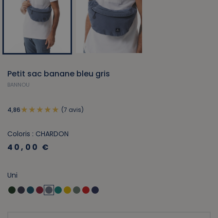
Petit sac banane bleu gris
BANNOU
(7 avis)
4,86
Coloris : CHARDON
40,00 €
Uni