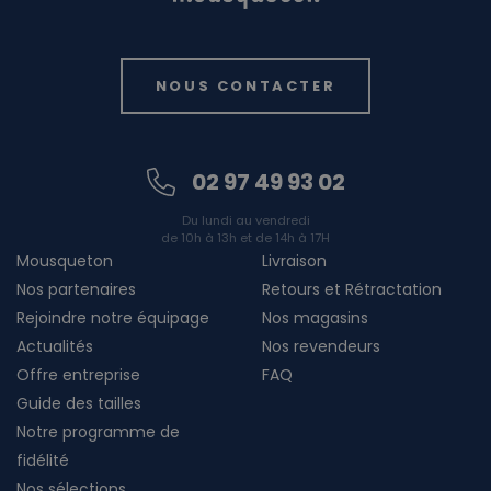
NOUS CONTACTER
02 97 49 93 02
Du lundi au vendredi
de 10h à 13h et de 14h à 17H
Mousqueton
Livraison
Nos partenaires
Retours et Rétractation
Rejoindre notre équipage
Nos magasins
Actualités
Nos revendeurs
Offre entreprise
FAQ
Guide des tailles
Notre programme de
fidélité
Nos sélections