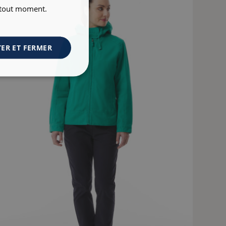
à tout moment.
ER ET FERMER