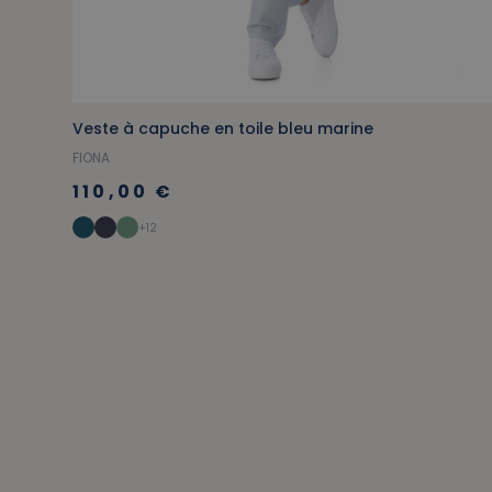
Veste à capuche en toile bleu marine
FIONA
110,00 €
+12