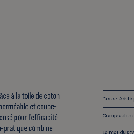
ce à la toile de coton
Caractéristi
mperméable et coupe-
ensé pour l'efficacité
Composition 
ra-pratique combine
Le mot du sty