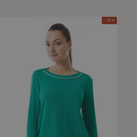
- 30 %