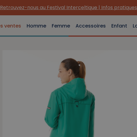
Retrouvez-nous au Festival Interceltique | Infos pratiques
es ventes
Homme
Femme
Accessoires
Enfant
L