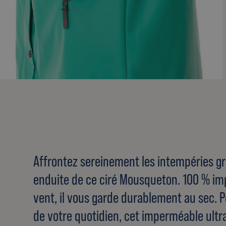
Affrontez sereinement les intempéries grâ
enduite de ce ciré Mousqueton. 100 % i
vent, il vous garde durablement au sec. P
de votre quotidien, cet imperméable ult