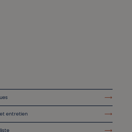
ques
et entretien
liste