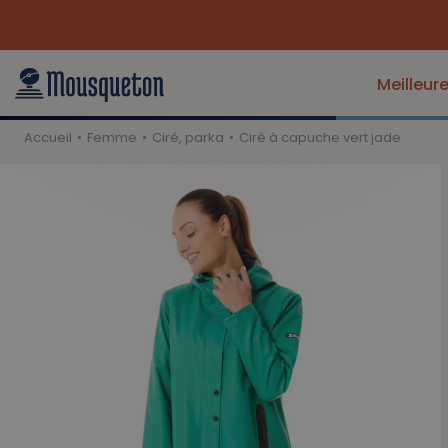
Meilleur
Accueil
Femme
Ciré, parka
Ciré à capuche vert jade