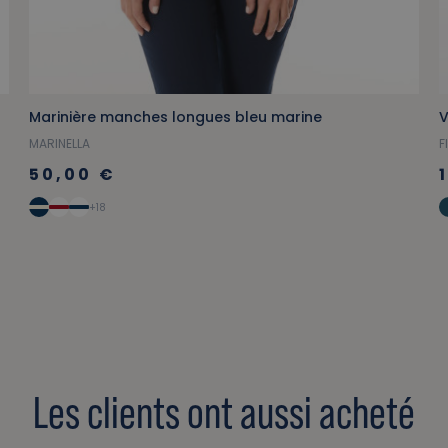
Marinière manches longues bleu marine
V
MARINELLA
F
50,00 €
+18
Les clients ont aussi acheté