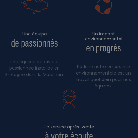
Une équipe
Un impact
environnemental
de passionnés
en progrès
Une équipe créative et
Réduire notre empreinte
passionnée installée en
environnementale est un
Bretagne dans le Morbihan.
travail quotidien pour nos
équipes.
Un service après-vente
à votre écoute