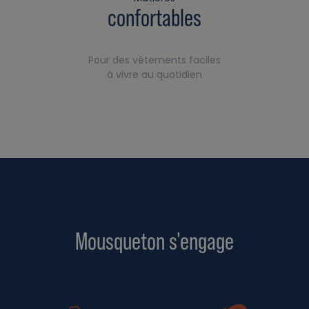
confortables
Pour des vêtements faciles
à vivre au quotidien
Mousqueton s'engage