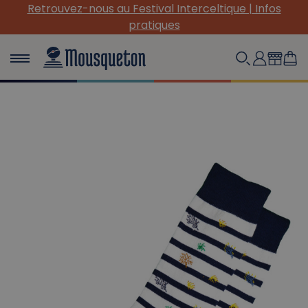
Retrouvez-nous au Festival Interceltique | Infos
pratiques