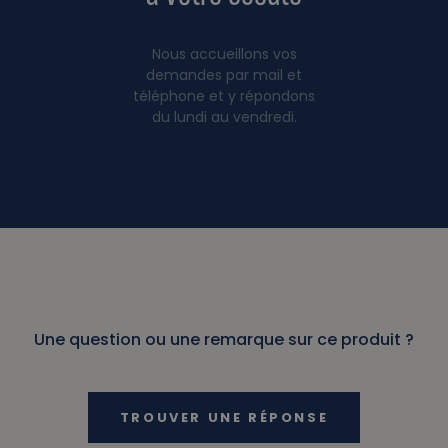
Nous accueillons vos
demandes par mail et
téléphone et y répondons
du lundi au vendredi.
Une question ou une remarque sur ce produit ?
TROUVER UNE RÉPONSE