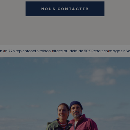
NOUS CONTACTER
2h top chrono
Livraison offerte au delà de 50€
Retrait en magasin
Service c