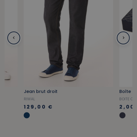
Jean brut droit
Boîte c
RIWAL
BOITE CH
129,00 €
2,00