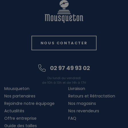
NOUS CONTACTER
02 97 49 93 02
Du lundi au vendredi
de 10h à 13h et de 14h à 17H
Mousqueton
Livraison
Nos partenaires
Retours et Rétractation
Rejoindre notre équipage
Nos magasins
Actualités
Nos revendeurs
Offre entreprise
FAQ
Guide des tailles