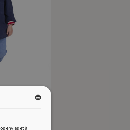
FRENCH
ENGLISH
os envies et à