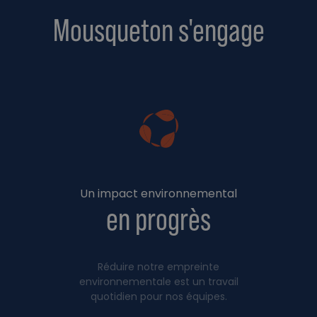
Mousqueton s'engage
Un impact environnemental
en progrès
Réduire notre empreinte
environnementale est un travail
quotidien pour nos équipes.