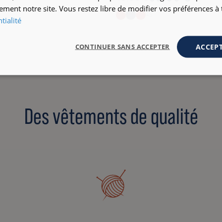
ement notre site. Vous restez libre de modifier vos préférences 
+3
tialité
ACCEPT
CONTINUER SANS ACCEPTER
Des vêtements de qualité