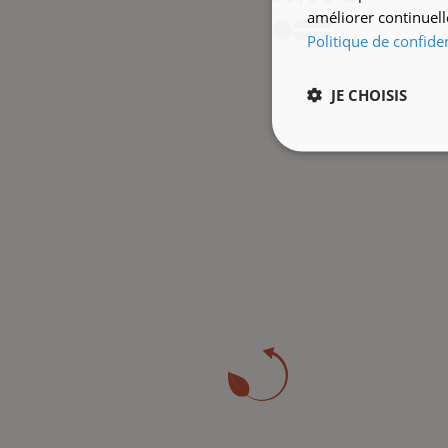
améliorer continuell
+2
Politique de confiden
JE CHOISIS