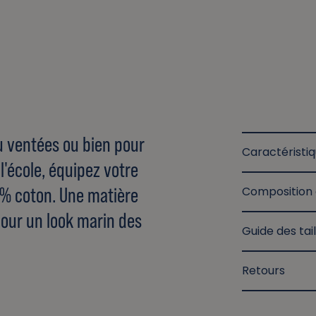
eu ventées ou bien pour
Caractéristi
l'école, équipez votre
0% coton. Une matière
Composition 
pour un look marin des
Guide des tail
Retours