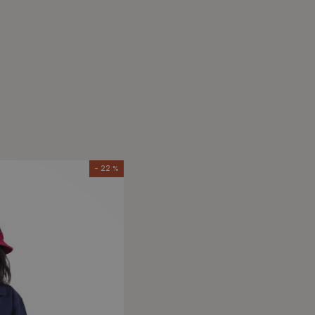
- 22 %