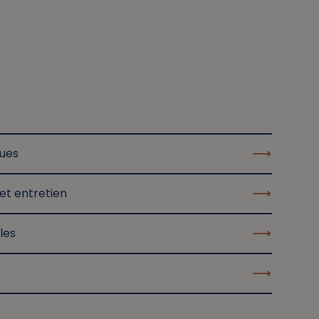
ques
et entretien
les