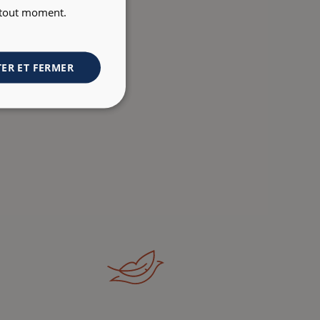
à tout moment.
ER ET FERMER