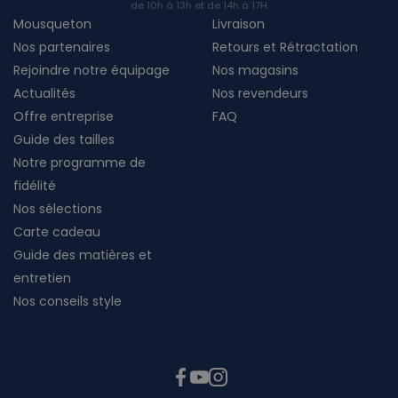
de 10h à 13h et de 14h à 17H
Mousqueton
Livraison
Nos partenaires
Retours et Rétractation
Rejoindre notre équipage
Nos magasins
Actualités
Nos revendeurs
Offre entreprise
FAQ
Guide des tailles
Notre programme de
fidélité
Nos sélections
Carte cadeau
Guide des matières et
entretien
Nos conseils style