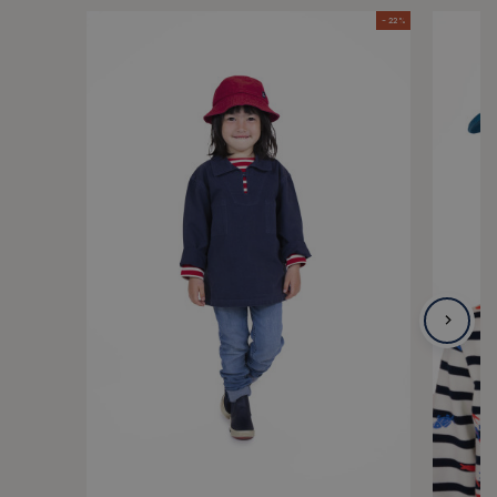
- 22 %