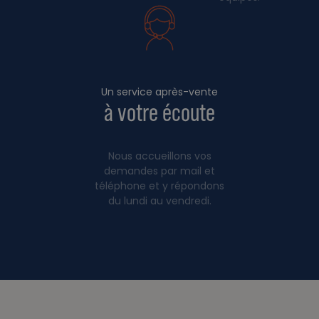
Un service après-vente
à votre écoute
Nous accueillons vos
demandes par mail et
téléphone et y répondons
du lundi au vendredi.