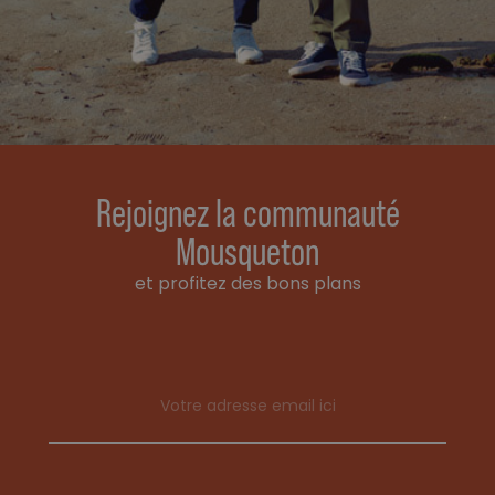
Rejoignez la communauté
Mousqueton
et profitez des bons plans
Email address