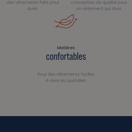
des vêtements faits pour
conception de qualité pour
durer.
un vêtement qui dure.
Matières
confortables
Pour des vêtements faciles
à vivre au quotidien