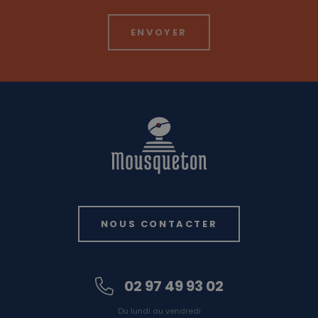
NOUS CONTACTER
02 97 49 93 02
Du lundi au vendredi