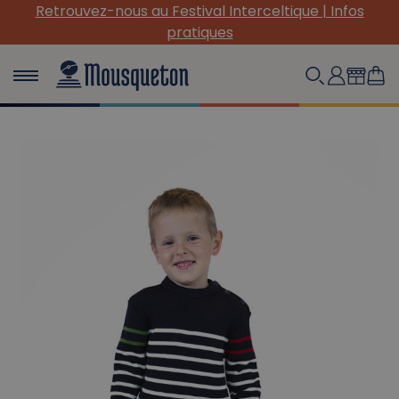
Retrouvez-nous au Festival Interceltique | Infos
pratiques