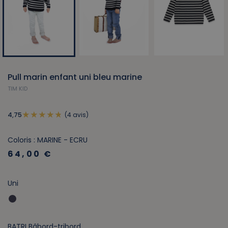
Pull marin enfant uni bleu marine
TIM KID
(4 avis)
4,75
Coloris : MARINE - ECRU
64,00 €
Uni
BATRI Bâbord-tribord