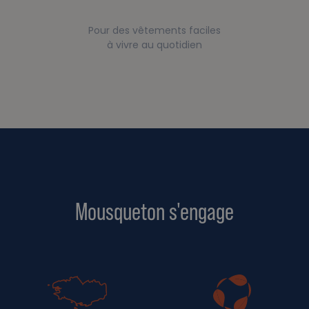
Pour des vêtements faciles
à vivre au quotidien
Mousqueton s'engage