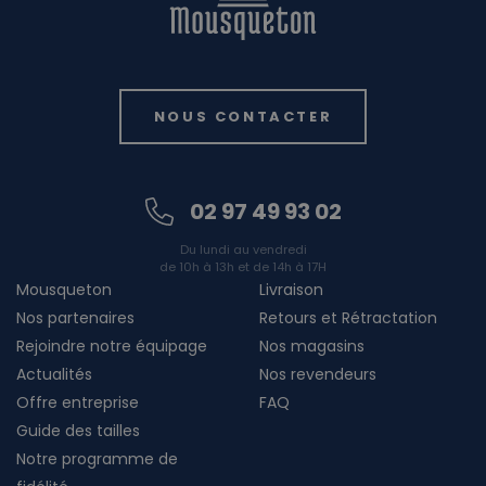
NOUS CONTACTER
02 97 49 93 02
Du lundi au vendredi
de 10h à 13h et de 14h à 17H
Mousqueton
Livraison
Nos partenaires
Retours et Rétractation
Rejoindre notre équipage
Nos magasins
Actualités
Nos revendeurs
Offre entreprise
FAQ
Guide des tailles
Notre programme de