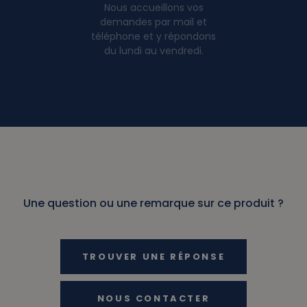
Nous accueillons vos
demandes par mail et
téléphone et y répondons
du lundi au vendredi.
Une question ou une remarque sur ce produit ?
TROUVER UNE RÉPONSE
NOUS CONTACTER