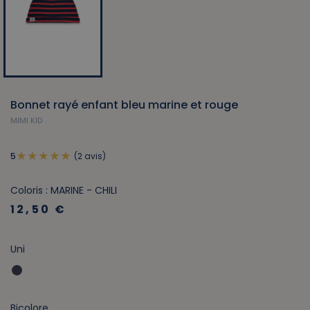
Bonnet rayé enfant bleu marine et rouge
MIMI KID
(2 avis)
5
Coloris : MARINE - CHILI
12,50 €
Uni
Bicolore