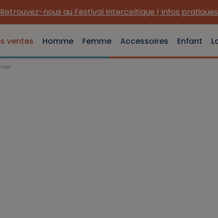
Retrouvez-nous au Festival Interceltique | Infos pratiques
es ventes
Homme
Femme
Accessoires
Enfant
L
miel