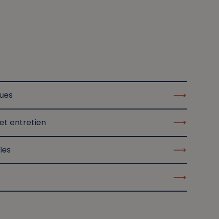
ques
et entretien
les