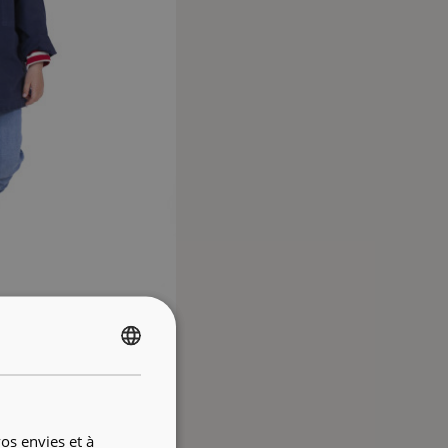
FRENCH
ENGLISH
os envies et à