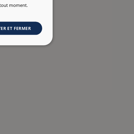
à tout moment.
ER ET FERMER