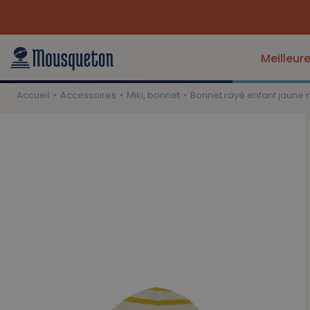
Meilleur
Accueil
Accessoires
Miki, bonnet
Bonnet rayé enfant jaune 