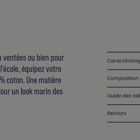
eu ventées ou bien pour
Caractéristi
l'école, équipez votre
0% coton. Une matière
Composition 
pour un look marin des
Guide des tail
Retours