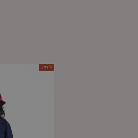
- 22 %