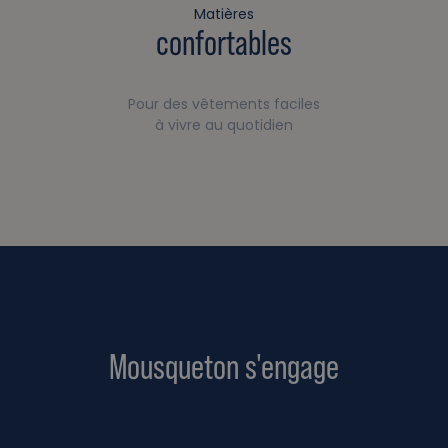
Matières
confortables
Pour des vêtements faciles
à vivre au quotidien
Mousqueton s'engage