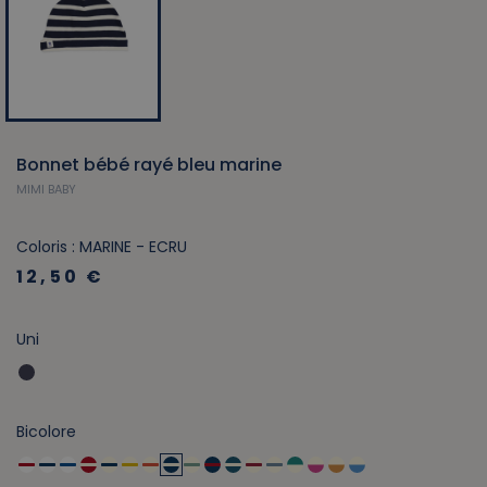
Bonnet bébé rayé bleu marine
MIMI BABY
Coloris : MARINE - ECRU
12,50 €
Uni
Bicolore