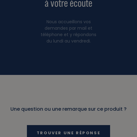
à votre écoute
Nous accueillons vos
demandes par mail et
téléphone et y répondons
du lundi au vendredi.
Une question ou une remarque sur ce produit ?
TROUVER UNE RÉPONSE