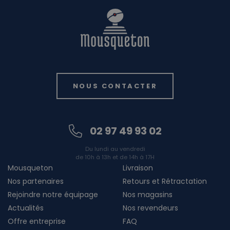
NOUS CONTACTER
02 97 49 93 02
Du lundi au vendredi
de 10h à 13h et de 14h à 17H
Mousqueton
Livraison
Nos partenaires
Retours et Rétractation
Rejoindre notre équipage
Nos magasins
Actualités
Nos revendeurs
Offre entreprise
FAQ