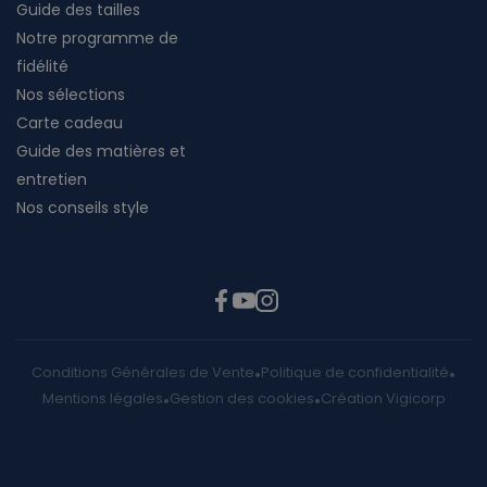
Guide des tailles
Notre programme de
fidélité
Nos sélections
Carte cadeau
Guide des matières et
entretien
Nos conseils style
Conditions Générales de Vente
Politique de confidentialité
Mentions légales
Gestion des cookies
Création Vigicorp