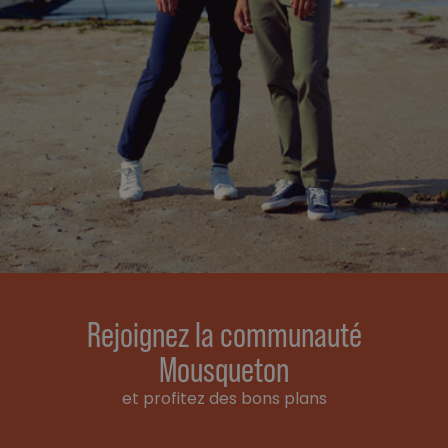
Rejoignez la communauté
Mousqueton
et profitez des bons plans