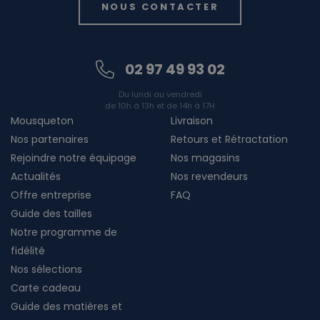
NOUS CONTACTER
02 97 49 93 02
Du lundi au vendredi
de 10h à 13h et de 14h à 17H
Mousqueton
Livraison
Nos partenaires
Retours et Rétractation
Rejoindre notre équipage
Nos magasins
Actualités
Nos revendeurs
Offre entreprise
FAQ
Guide des tailles
Notre programme de
fidélité
Nos sélections
Carte cadeau
Guide des matières et