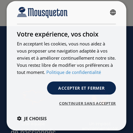
FRENCH
ENGLISH
Votre expérience, vos choix
En acceptant les cookies, vous nous aidez à
vous proposer une navigation adaptée à vos
envies et à améliorer continuellement notre site.
Mousqueton s'engage
Vous restez libre de modifier vos préférences à
tout moment.
Politique de confidentialité
ACCEPTER ET FERMER
CONTINUER SANS ACCEPTER
JE CHOISIS
Une équipe
Un impact
environnemental
de passionnés