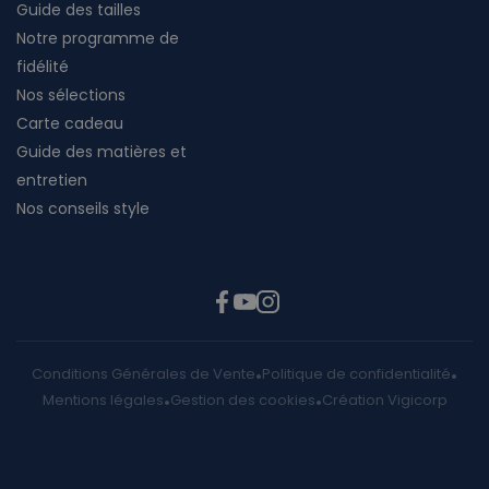
Guide des tailles
Notre programme de
fidélité
Nos sélections
Carte cadeau
Guide des matières et
entretien
Nos conseils style
Conditions Générales de Vente
Politique de confidentialité
Mentions légales
Gestion des cookies
Création Vigicorp