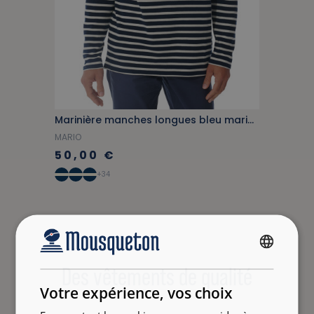
Marinière manches longues bleu marine
MARIO
50,00 €
+34
FRENCH
Des vêtements de qualité
ENGLISH
Votre expérience, vos choix