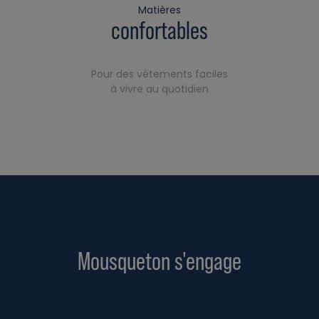
Matières
confortables
Pour des vêtements faciles
à vivre au quotidien
Mousqueton s'engage