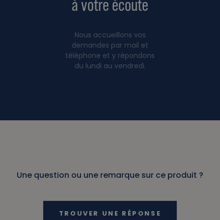
à votre écoute
Nous accueillons vos
demandes par mail et
téléphone et y répondons
du lundi au vendredi.
Une question ou une remarque sur ce produit ?
TROUVER UNE RÉPONSE