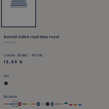
Bonnet bébé rayé bleu royal
MIMI BABY
Coloris : BLANC - ROYAL
12,50 €
Uni
Bicolore