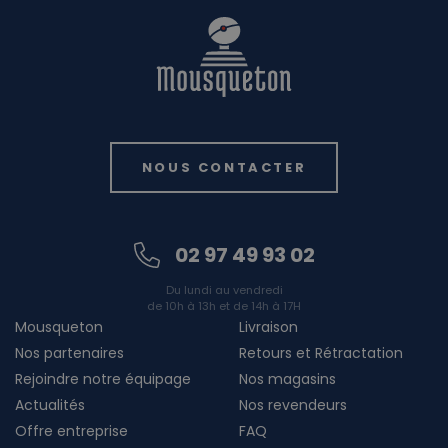
NOUS CONTACTER
02 97 49 93 02
Du lundi au vendredi
de 10h à 13h et de 14h à 17H
Mousqueton
Livraison
Nos partenaires
Retours et Rétractation
Rejoindre notre équipage
Nos magasins
Actualités
Nos revendeurs
Offre entreprise
FAQ