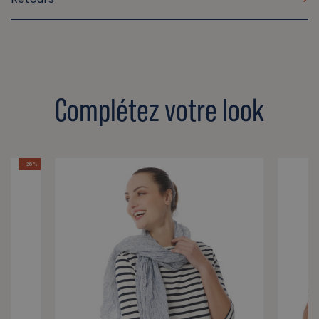
Complétez votre look
- 26 %