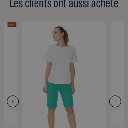
Les clients ont aussi acheté
- 27 %