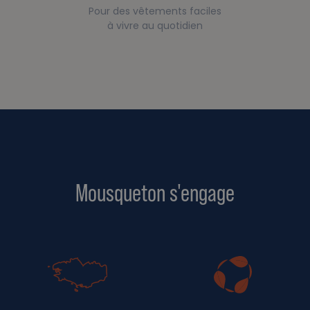
Pour des vêtements faciles
à vivre au quotidien
Mousqueton s'engage