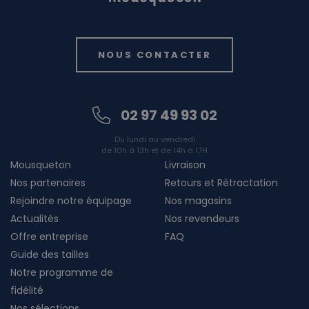
NOUS CONTACTER
02 97 49 93 02
Du lundi au vendredi
de 10h à 13h et de 14h à 17H
Mousqueton
Livraison
Nos partenaires
Retours et Rétractation
Rejoindre notre équipage
Nos magasins
Actualités
Nos revendeurs
Offre entreprise
FAQ
Guide des tailles
Notre programme de
fidélité
Nos sélections