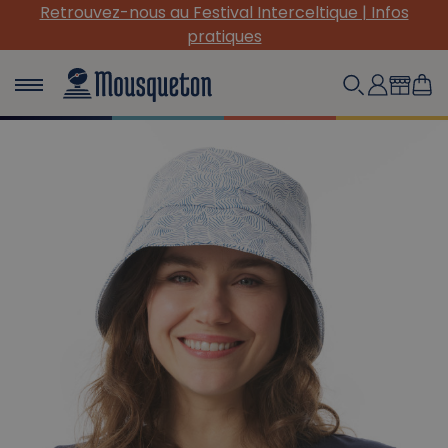
Retrouvez-nous au Festival Interceltique | Infos
pratiques