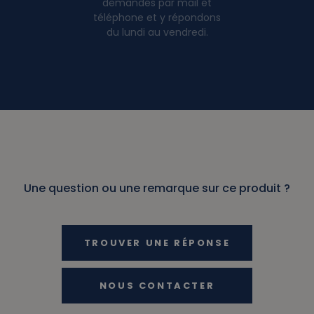
demandes par mail et
téléphone et y répondons
du lundi au vendredi.
Une question ou une remarque sur ce produit ?
TROUVER UNE RÉPONSE
NOUS CONTACTER