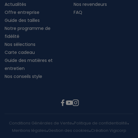
Actualités
Nos revendeurs
Offre entreprise
FAQ
Guide des tailles
Notre programme de
fidélité
Nos sélections
Carte cadeau
Guide des matières et
entretien
Nos conseils style
Conditions Générales de Vente
Politique de confidentialité
Mentions légales
Gestion des cookies
Création Vigicorp