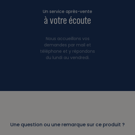
Un service après-vente
à votre écoute
Nous accueillons vos
demandes par mail et
téléphone et y répondons
du lundi au vendredi.
Une question ou une remarque sur ce produit ?