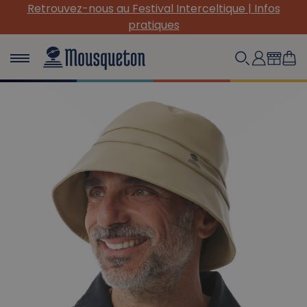
Retrouvez-nous au Festival Interceltique | Infos
pratiques