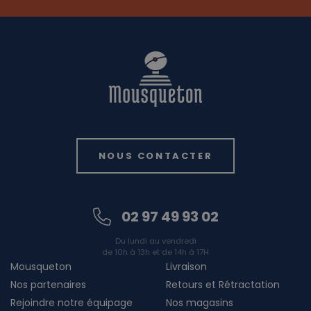
NOUS CONTACTER
02 97 49 93 02
Du lundi au vendredi
de 10h à 13h et de 14h à 17H
Mousqueton
Livraison
Nos partenaires
Retours et Rétractation
Rejoindre notre équipage
Nos magasins