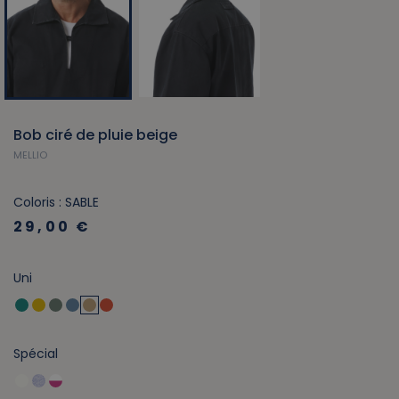
Bob ciré de pluie beige
MELLIO
Coloris : SABLE
29,00 €
Uni
Spécial