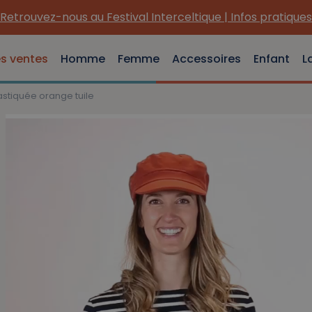
es ventes
Homme
Femme
Accessoires
Enfant
L
stiquée orange tuile