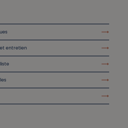
ques
et entretien
liste
les