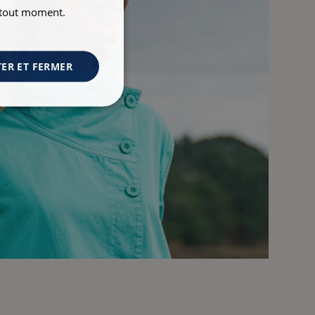
à tout moment.
ER ET FERMER