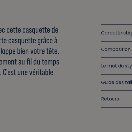
ec cette casquette de
Caractéristi
tte casquette grâce à
loppe bien votre tête.
Composition 
tement au fil du temps
Le mot du sty
 C'est une véritable
Guide des tail
Retours