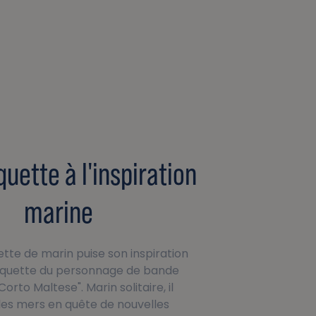
uette à l'inspiration
marine
tte de marin puise son inspiration
squette du personnage de bande
orto Maltese". Marin solitaire, il
les mers en quête de nouvelles