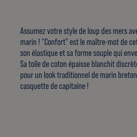
Assumez votre style de loup des mers av
marin ! "Confort" est le maître-mot de ce
son élastique et sa forme souple qui enve
Sa toile de coton épaisse blanchit discrè
pour un look traditionnel de marin breton.
casquette de capitaine !