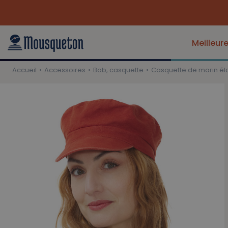
Retrouvez-nous au Festival Interceltique | Infos pratiques
Meilleur
Accueil
Accessoires
Bob, casquette
Casquette de marin éla