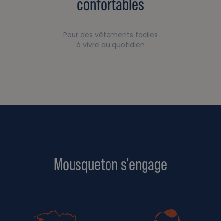
confortables
Pour des vêtements faciles
à vivre au quotidien
Mousqueton s'engage