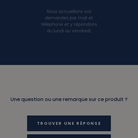
Nous accueillons vos
demandes par mail et
téléphone et y répondons
du lundi au vendredi.
Une question ou une remarque sur ce produit ?
TROUVER UNE RÉPONSE