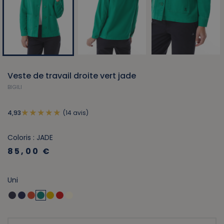
Veste de travail droite vert jade
BIGILI
(14 avis)
4,93
Coloris : JADE
85,00 €
Uni