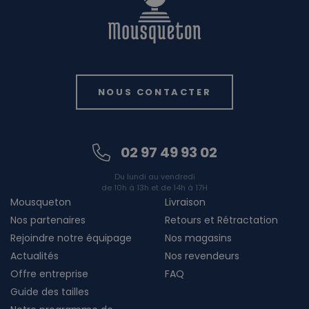
NOUS CONTACTER
02 97 49 93 02
Du lundi au vendredi
de 10h à 13h et de 14h à 17H
Mousqueton
Livraison
Nos partenaires
Retours et Rétractation
Rejoindre notre équipage
Nos magasins
Actualités
Nos revendeurs
Offre entreprise
FAQ
Guide des tailles