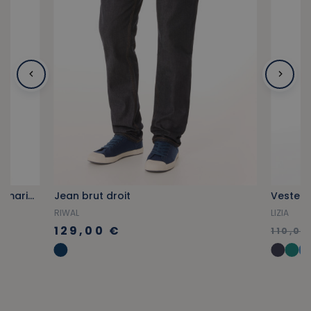
Marinière manches longues bleu marine
Jean brut droit
RIWAL
LIZIA
129,00 €
110,00