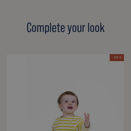
Complete your look
- 50 %