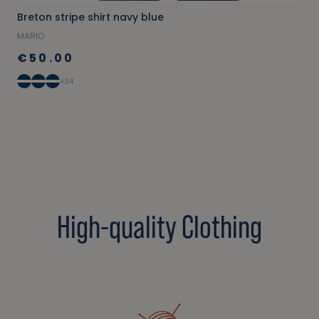
Breton stripe shirt navy blue
MARIO
€50.00
+34
High-quality Clothing