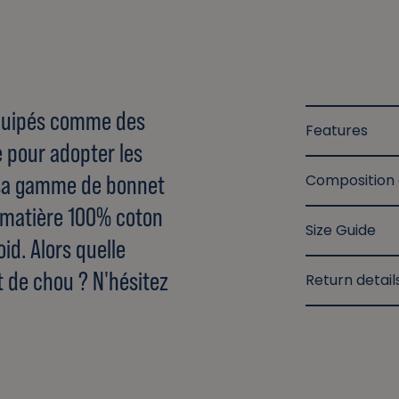
 équipés comme des
Features
e pour adopter les
sa gamme de bonnet
Composition
e matière 100% coton
Size Guide
id. Alors quelle
t de chou ? N'hésitez
Return detail