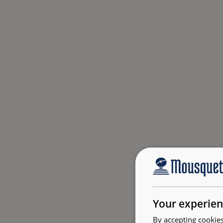
Your experien
By accepting cookies