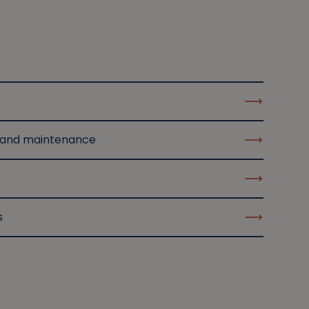
 and maintenance
s