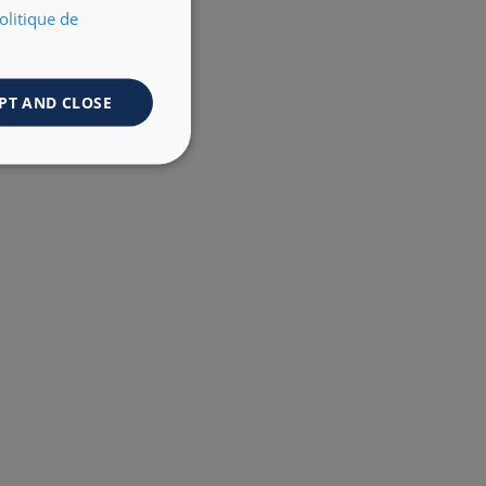
olitique de
PT AND CLOSE