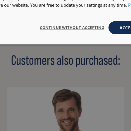
 our website. You are free to update your settings at any time.
P
ACCE
CONTINUE WITHOUT ACCEPTING
Customers also purchased: