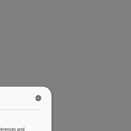
FRENCH
ENGLISH
ferences and