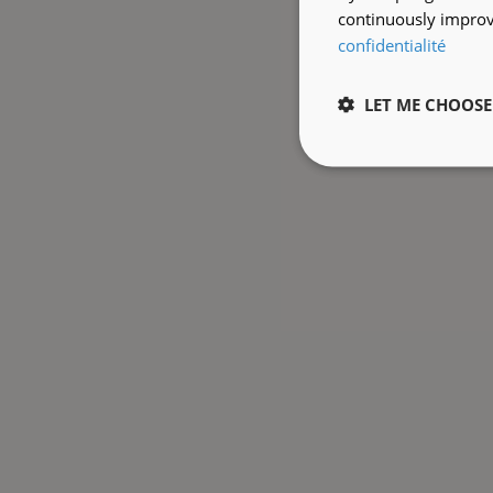
continuously improve
confidentialité
LET ME CHOOSE