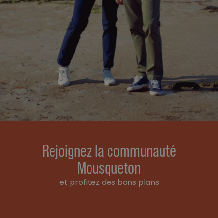
Rejoignez la communauté
Mousqueton
et profitez des bons plans