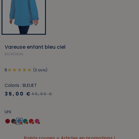
Vareuse enfant bleu ciel
KICACHOU
(3 avis)
5
Coloris : BLEUET
35,00 €
45,00 €
Uni
Points rouges = Articles en promotions !