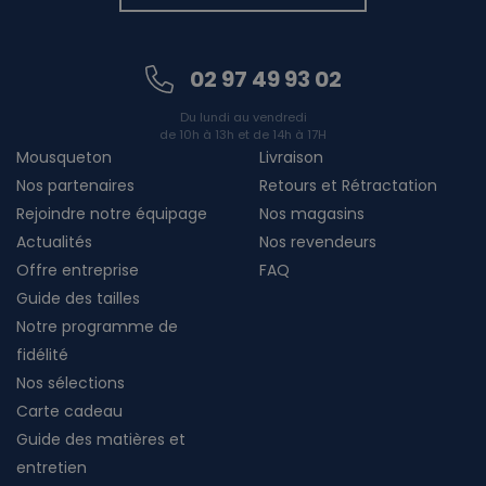
02 97 49 93 02
Du lundi au vendredi
de 10h à 13h et de 14h à 17H
Mousqueton
Livraison
Nos partenaires
Retours et Rétractation
Rejoindre notre équipage
Nos magasins
Actualités
Nos revendeurs
Offre entreprise
FAQ
Guide des tailles
Notre programme de
fidélité
Nos sélections
Carte cadeau
Guide des matières et
entretien