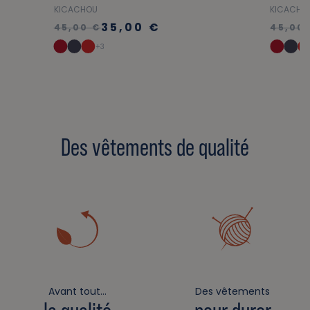
KICACHOU
KICACHO
35,00 €
45,00 €
45,00
+3
Des vêtements de qualité
Avant tout…
Des vêtements