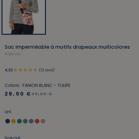
Sac imperméable à motifs drapeaux multicolores
KOREJOU
(12 avis)
4,92
Coloris : FANION BLANC - TULIPE
29,00 €
39,00 €
Uni
Spécial