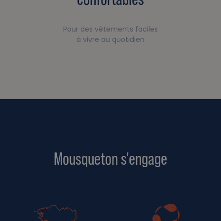
Pour des vêtements faciles
à vivre au quotidien
Mousqueton s'engage