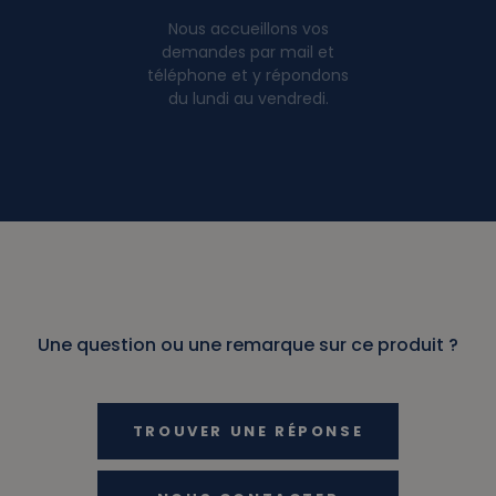
Nous accueillons vos
demandes par mail et
téléphone et y répondons
du lundi au vendredi.
Une question ou une remarque sur ce produit ?
TROUVER UNE RÉPONSE