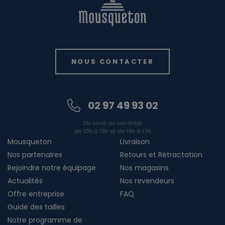
NOUS CONTACTER
02 97 49 93 02
Du lundi au vendredi
de 10h à 13h et de 14h à 17H
Mousqueton
Livraison
Nos partenaires
Retours et Rétractation
Rejoindre notre équipage
Nos magasins
Actualités
Nos revendeurs
Offre entreprise
FAQ
Guide des tailles
Notre programme de