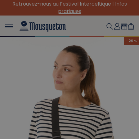
Retrouvez-nous au Festival Interceltique | Infos
pratiques
- 26 %