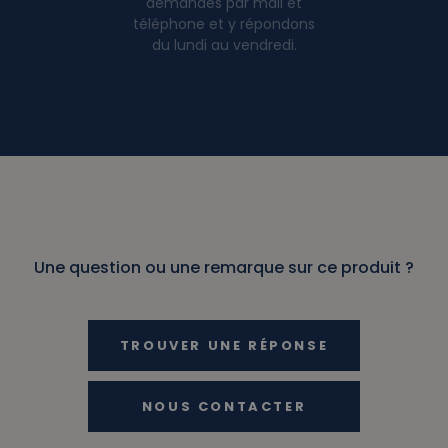
demandes par mail et
téléphone et y répondons
du lundi au vendredi.
Une question ou une remarque sur ce produit ?
TROUVER UNE RÉPONSE
NOUS CONTACTER