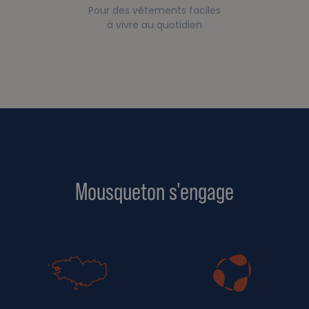
Pour des vêtements faciles
à vivre au quotidien
Mousqueton s'engage