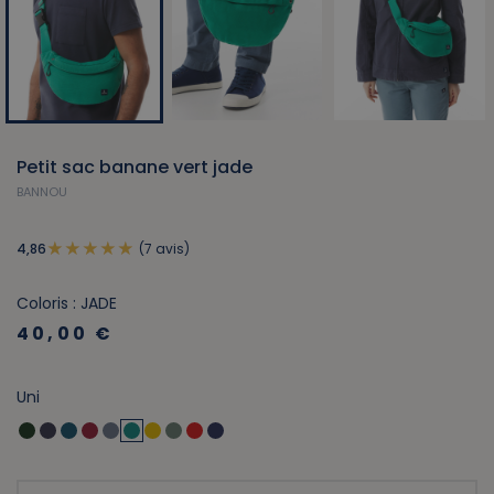
Petit sac banane vert jade
BANNOU
(7 avis)
4,86
Coloris : JADE
40,00 €
Uni