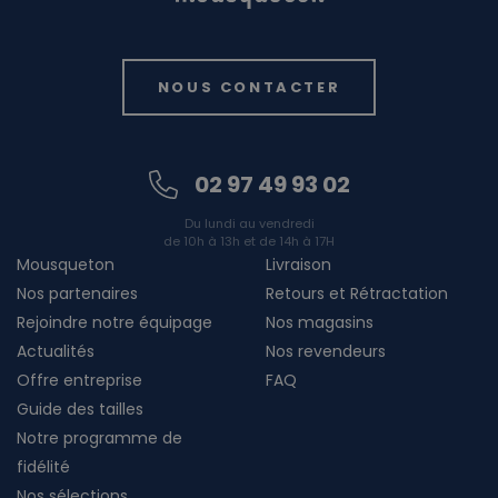
NOUS CONTACTER
02 97 49 93 02
Du lundi au vendredi
de 10h à 13h et de 14h à 17H
Mousqueton
Livraison
Nos partenaires
Retours et Rétractation
Rejoindre notre équipage
Nos magasins
Actualités
Nos revendeurs
Offre entreprise
FAQ
Guide des tailles
Notre programme de
fidélité
Nos sélections