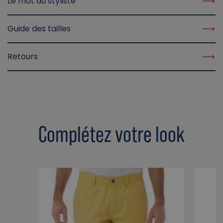
Le mot du styliste
Guide des tailles
Retours
Complétez votre look