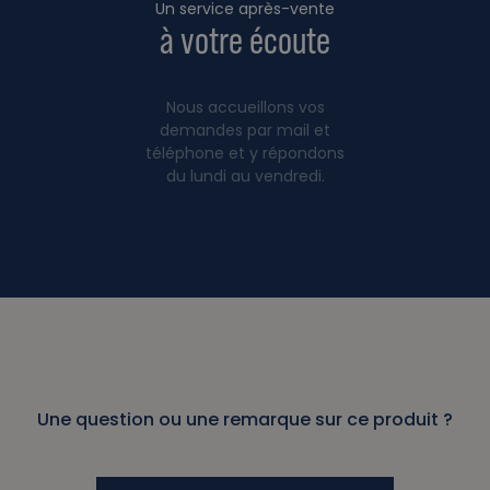
Un service après-vente
à votre écoute
Nous accueillons vos
demandes par mail et
téléphone et y répondons
du lundi au vendredi.
Une question ou une remarque sur ce produit ?