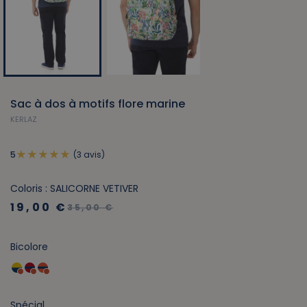
Sac à dos à motifs flore marine
KERLAZ
(3 avis)
5
Coloris : SALICORNE VETIVER
19,00 €
35,00 €
Bicolore
Spécial