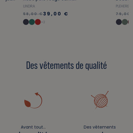
LINDRA
PLEHEREL
39,00 €
58,00 €
79,00 
+2
Des vêtements de qualité
Avant tout…
Des vêtements