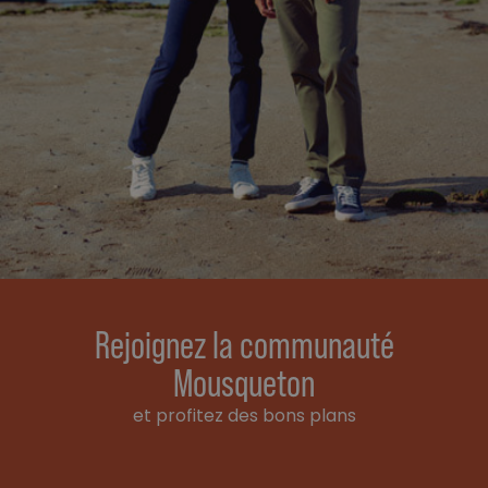
Rejoignez la communauté
Mousqueton
et profitez des bons plans