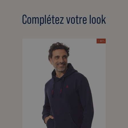
Complétez votre look
- 43 %