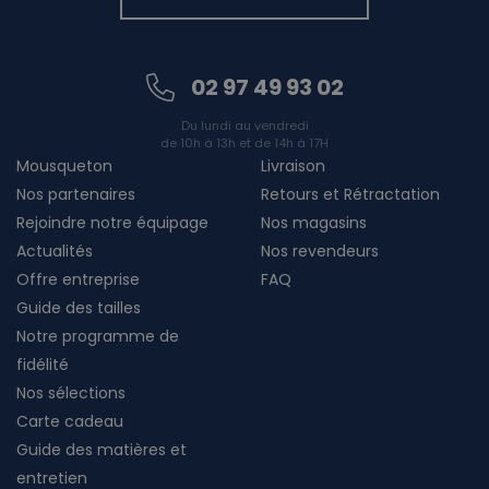
02 97 49 93 02
Du lundi au vendredi
de 10h à 13h et de 14h à 17H
Mousqueton
Livraison
Nos partenaires
Retours et Rétractation
Rejoindre notre équipage
Nos magasins
Actualités
Nos revendeurs
Offre entreprise
FAQ
Guide des tailles
Notre programme de
fidélité
Nos sélections
Carte cadeau
Guide des matières et
entretien