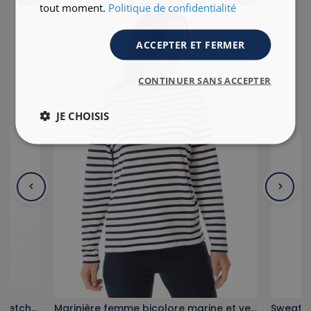
tout moment.
Politique de confidentialité
ACCEPTER ET FERMER
CONTINUER SANS ACCEPTER
JE CHOISIS
Pantalon taille haute en coton stretch vert kaki
Marinière femme bicolore marine et vert