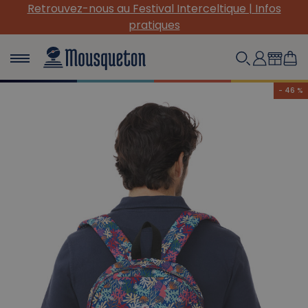
Retrouvez-nous au Festival Interceltique | Infos
pratiques
- 46 %