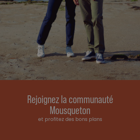
Rejoignez la communauté
Mousqueton
et profitez des bons plans