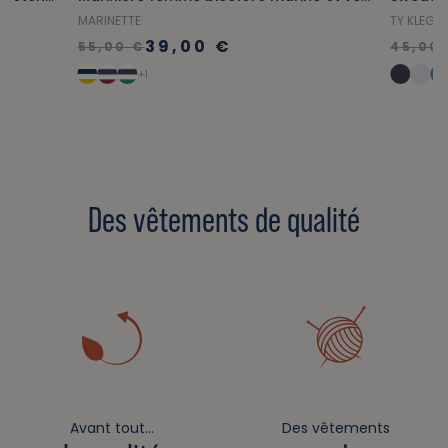
MARINETTE
TY KLEGE
39,00 €
55,00 €
45,00
+1
Des vêtements de qualité
Avant tout…
Des vêtements