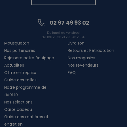
02 97 49 93 02
Du lundi au vendredi
de 10h à 13h et de 14h à 17H
Mousqueton
Livraison
Nos partenaires
Retours et Rétractation
Rejoindre notre équipage
Nos magasins
Actualités
Nos revendeurs
Offre entreprise
FAQ
Guide des tailles
Notre programme de
fidélité
Nos sélections
Carte cadeau
Guide des matières et
entretien