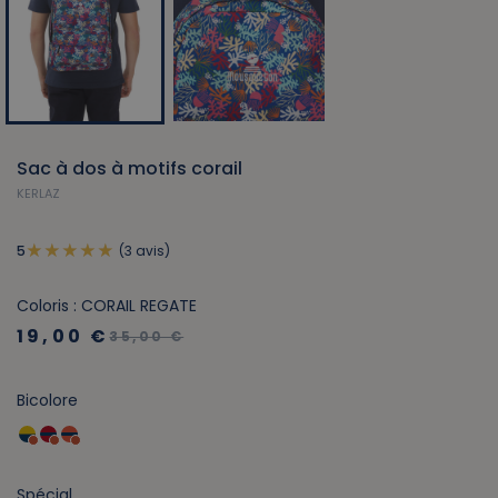
Sac à dos à motifs corail
KERLAZ
(3 avis)
5
Coloris : CORAIL REGATE
19,00 €
35,00 €
Bicolore
Spécial