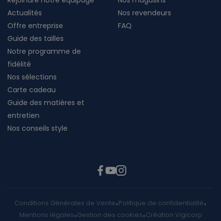
Rejoindre notre équipage
Nos magasins
Actualités
Nos revendeurs
Offre entreprise
FAQ
Guide des tailles
Notre programme de
fidélité
Nos sélections
Carte cadeau
Guide des matières et
entretien
Nos conseils style
Conditions Générales de Vente
Politique de confidentialité
Mentions légales
Gestion des cookies
Création Vigicorp