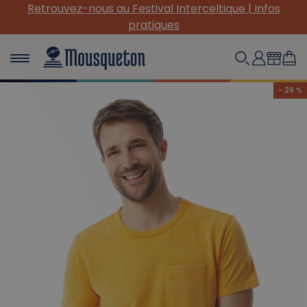
Retrouvez-nous au Festival Interceltique | Infos
pratiques
- 29 %