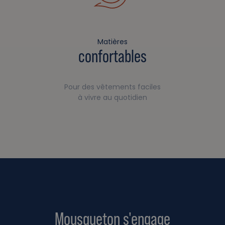
Matières
confortables
Pour des vêtements faciles
à vivre au quotidien
Mousqueton s'engage