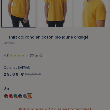
T-shirt col rond en coton bio jaune orangé
ERMINIG
(13 avis)
4,31
Coloris : SAFRAN
25,00 €
35,00 €
Uni
Points rouges = Articles en promotions !