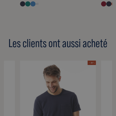
+1
Les clients ont aussi acheté
- 29 %