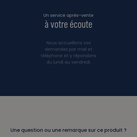
Un service après-vente
à votre écoute
Nous accueillons vos
demandes par mail et
téléphone et y répondons
du lundi au vendredi.
Une question ou une remarque sur ce produit ?