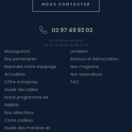
NOUS CONTACTER
02 97 49 93 02
Du lundi au vendredi
de 10h à 13h et de 14h à 17H
Mousqueton
Livraison
Nos partenaires
Retours et Rétractation
Rejoindre notre équipage
Nos magasins
Actualités
Nos revendeurs
Offre entreprise
FAQ
Guide des tailles
Notre programme de
fidélité
Nos sélections
Carte cadeau
Guide des matières et