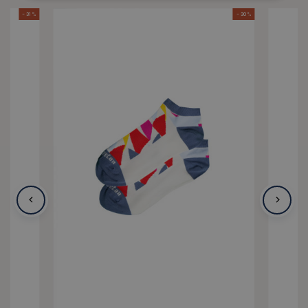
- 31 %
- 30 %