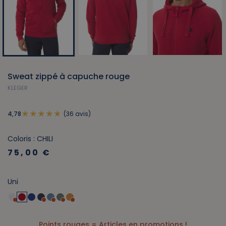
Sweat zippé à capuche rouge
KLEGER
(36 avis)
4,78
Coloris : CHILI
75,00 €
Uni
Points rouges = Articles en promotions !