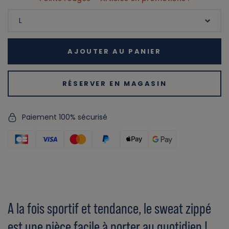
AJOUTER AU PANIER
RÉSERVER EN MAGASIN
Paiement 100% sécurisé
A la fois sportif et tendance, le sweat zippé
est une pièce facile à porter au quotidien !