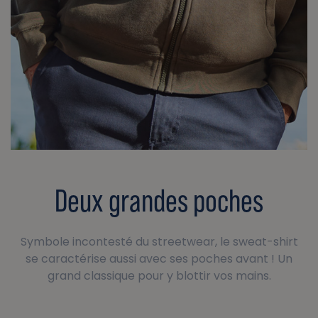
Deux grandes poches
Symbole incontesté du streetwear, le sweat-shirt
se caractérise aussi avec ses poches avant ! Un
grand classique pour y blottir vos mains.