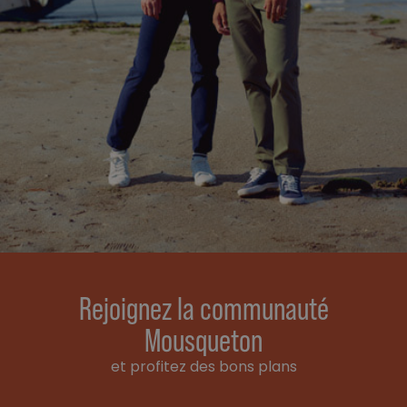
Rejoignez la communauté
Mousqueton
et profitez des bons plans