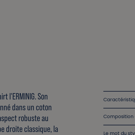
irt l'ERMINIG. Son
Caractéristi
ionné dans un coton
aspect robuste au
Composition 
e droite classique, la
Le mot du sty