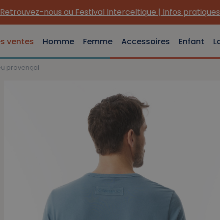
Retrouvez-nous au Festival Interceltique | Infos pratiques
es ventes
Homme
Femme
Accessoires
Enfant
L
leu provençal