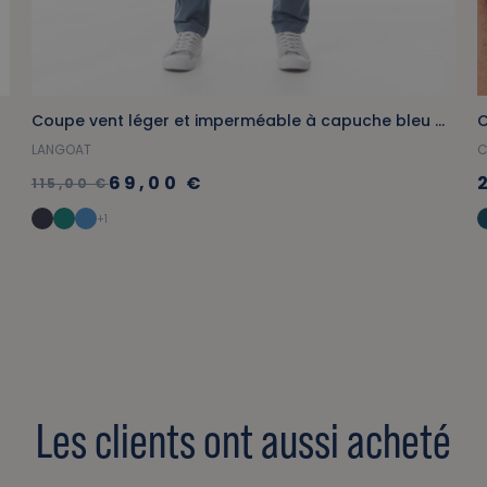
Coupe vent léger et imperméable à capuche bleu marine
C
LANGOAT
C
69,00 €
115,00 €
+1
Les clients ont aussi acheté