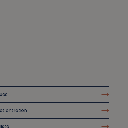
ques
et entretien
liste