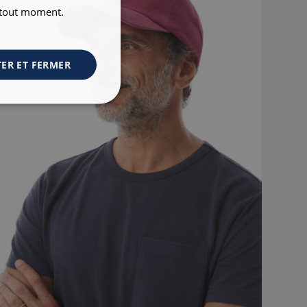
à tout moment.
ER ET FERMER