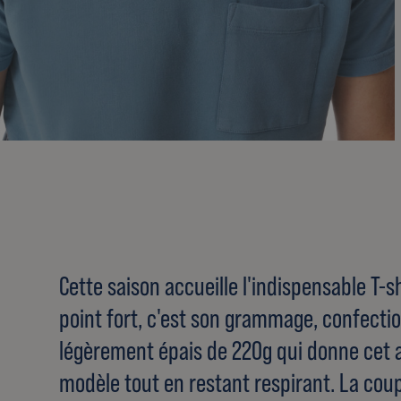
Cette saison accueille l'indispensable T-sh
point fort, c'est son grammage, confect
légèrement épais de 220g qui donne cet 
modèle tout en restant respirant. La coup