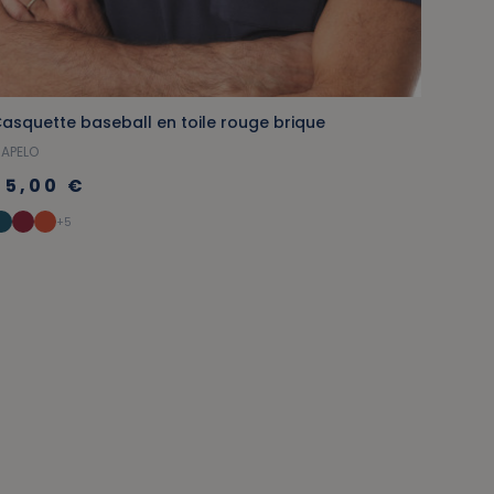
asquette baseball en toile rouge brique
APELO
25,00 €
+5