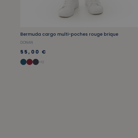
Bermuda cargo multi-poches rouge brique
DONAN
55,00 €
+12