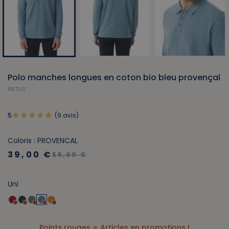
Polo manches longues en coton bio bleu provençal
ARTUS
(9 avis)
5
Coloris : PROVENCAL
39,00 €
55,00 €
Uni
Points rouges = Articles en promotions !