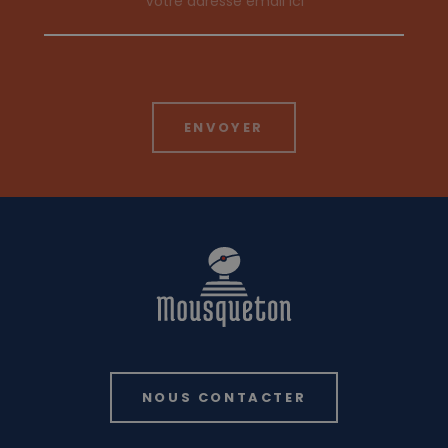
NOUS CONTACTER