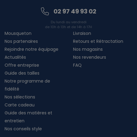
02 97 49 93 02
Du lundi au vendredi
de 10h à 13h et de 14h à 17H
Mousqueton
Livraison
Nos partenaires
Retours et Rétractation
Rejoindre notre équipage
Nos magasins
Actualités
Nos revendeurs
Offre entreprise
FAQ
Guide des tailles
Notre programme de
fidélité
Nos sélections
Carte cadeau
Guide des matières et
entretien
Nos conseils style