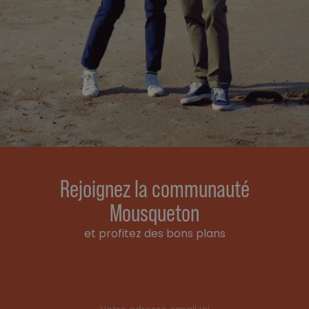
Rejoignez la communauté
Mousqueton
et profitez des bons plans
Email address