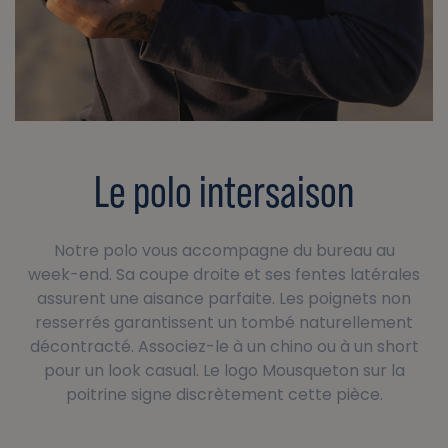
Le polo intersaison
Notre polo vous accompagne du bureau au
week-end. Sa coupe droite et ses fentes latérales
assurent une aisance parfaite. Les poignets non
resserrés garantissent un tombé naturellement
décontracté. Associez-le à un chino ou à un short
pour un look casual. Le logo Mousqueton sur la
poitrine signe discrètement cette pièce.