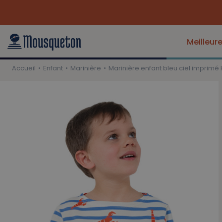
Meilleur
Accueil
Enfant
Marinière
Marinière enfant bleu ciel imprim