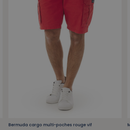
Bermuda cargo multi-poches rouge vif
M