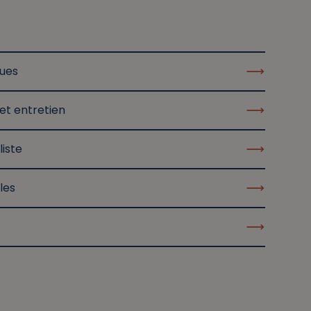
ques
et entretien
liste
les