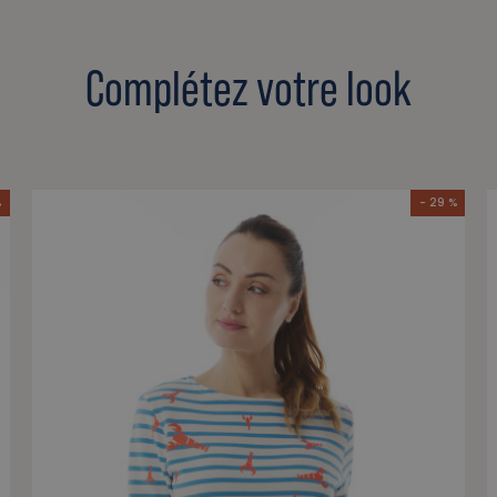
Complétez votre look
%
- 29 %