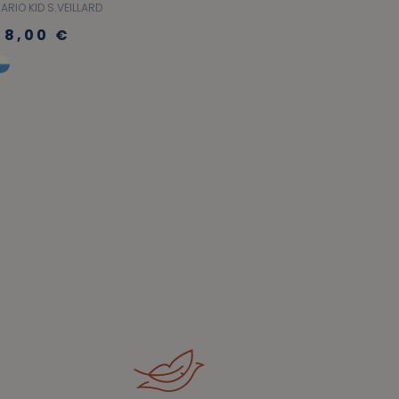
ARIO KID S.VEILLARD
38,00 €