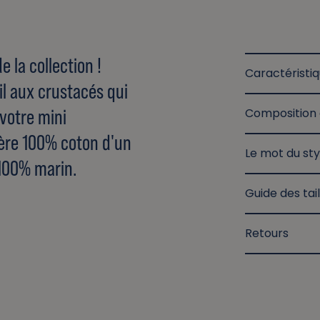
 la collection !
Caractéristi
il aux crustacés qui
votre mini
Composition 
ère 100% coton d'un
Le mot du sty
 100% marin.
Guide des tail
Retours