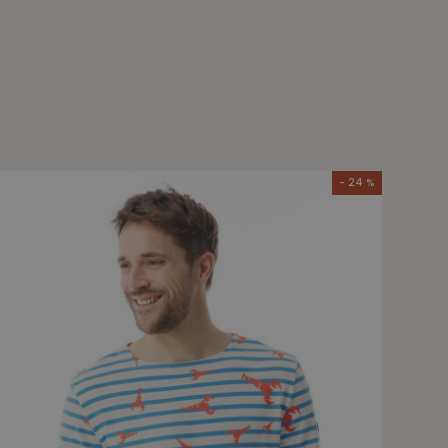
- 24 %