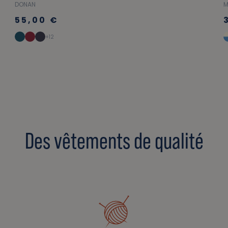
DONAN
M
55,00 €
+12
Des vêtements de qualité