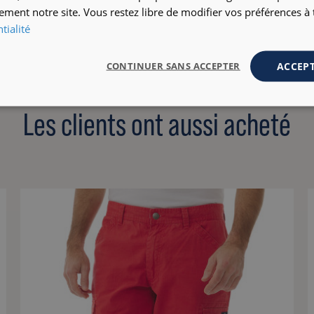
ement notre site. Vous restez libre de modifier vos préférences 
tialité
ACCEPT
CONTINUER SANS ACCEPTER
Les clients ont aussi acheté