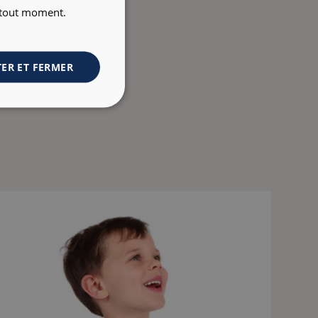
à tout moment.
ER ET FERMER