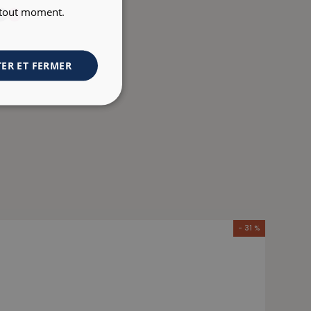
à tout moment.
ER ET FERMER
- 31 %