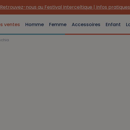
Retrouvez-nous au Festival Interceltique | Infos pratiques
es ventes
Homme
Femme
Accessoires
Enfant
L
schia