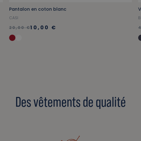
Pantalon en coton blanc
V
CASI
B
10,00 €
20,00 €
Des vêtements de qualité