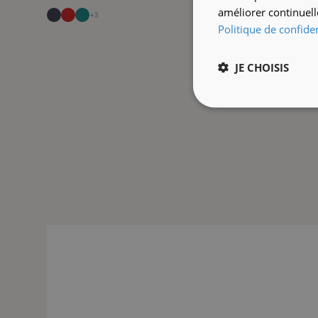
améliorer continuell
+3
Politique de confiden
JE CHOISIS