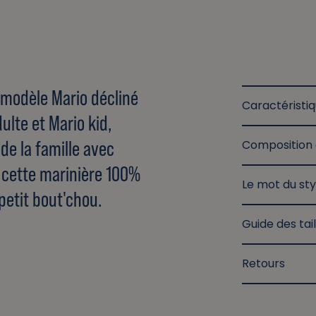
e modèle Mario décliné
Caractéristi
ulte et Mario kid,
de la famille avec
Composition 
 cette marinière 100%
Le mot du sty
petit bout'chou.
Guide des tail
Retours