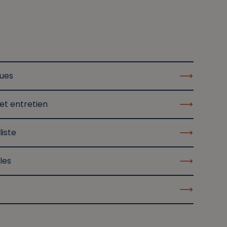
ques
et entretien
liste
les