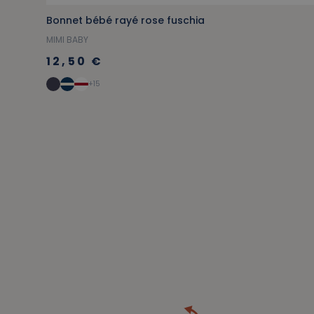
Bonnet bébé rayé rose fuschia
MIMI BABY
12,50 €
+15