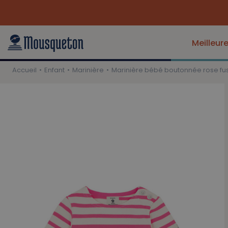
Meilleur
Accueil
Enfant
Marinière
Marinière bébé boutonnée rose fu