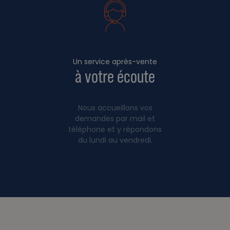
Un service après-vente
à votre écoute
Nous accueillons vos
demandes par mail et
téléphone et y répondons
du lundi au vendredi.