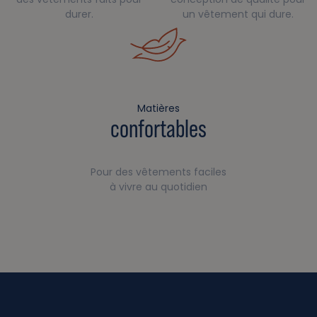
durer.
un vêtement qui dure.
Matières
confortables
Pour des vêtements faciles
à vivre au quotidien