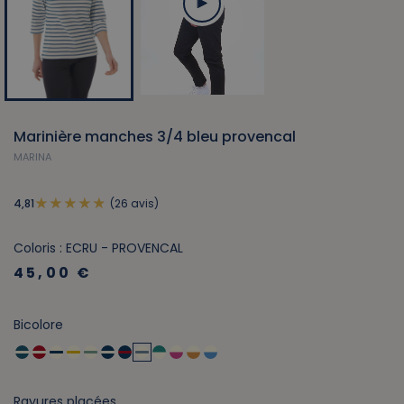
Marinière manches 3/4 bleu provencal
MARINA
(26 avis)
4,81
Coloris : ECRU - PROVENCAL
45,00 €
Bicolore
Rayures placées