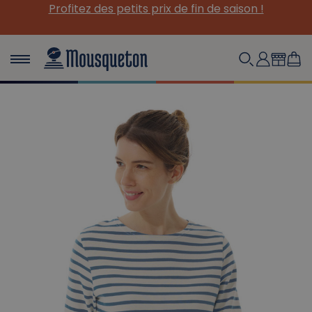
Profitez des petits prix de fin de saison !