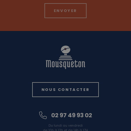
NOUS CONTACTER
02 97 49 93 02
Du lundi au vendredi
de 10h à 13h et de 14h à 17H