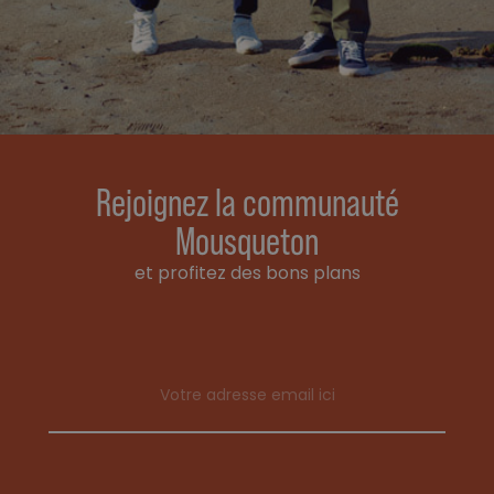
Rejoignez la communauté
Mousqueton
et profitez des bons plans
Email address