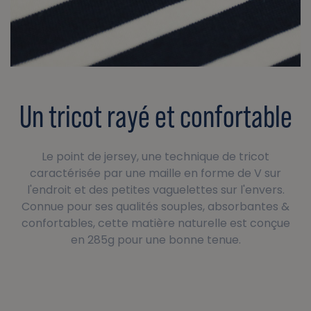
Un tricot rayé et confortable
Le point de jersey, une technique de tricot
caractérisée par une maille en forme de V sur
l'endroit et des petites vaguelettes sur l'envers.
Connue pour ses qualités souples, absorbantes &
confortables, cette matière naturelle est conçue
en 285g pour une bonne tenue.