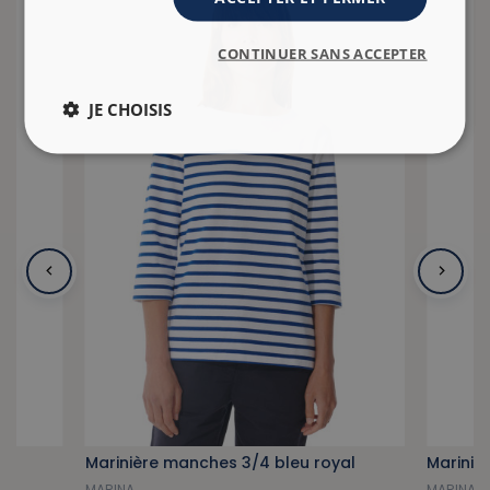
CONTINUER SANS ACCEPTER
JE CHOISIS
el
Marinière manches 3/4 bleu royal
MARINA
MARINA