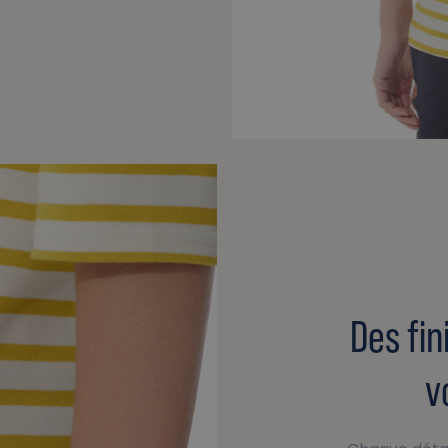
Des fin
v