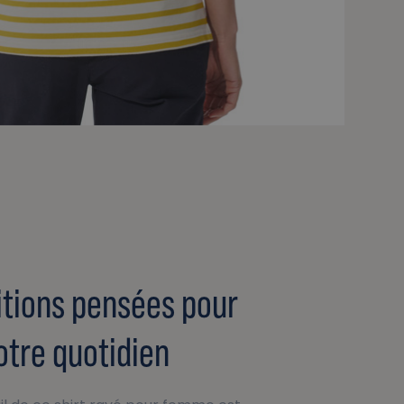
itions pensées pour
otre quotidien