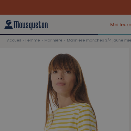
Meilleur
Accueil
Femme
Marinière
Marinière manches 3/4 jaune mie