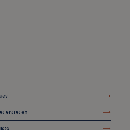
ques
et entretien
liste