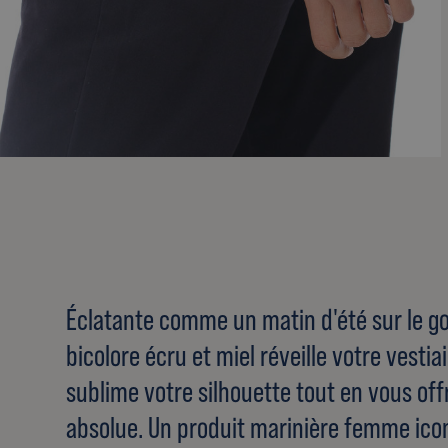
Éclatante comme un matin d'été sur le go
bicolore écru et miel réveille votre vestia
sublime votre silhouette tout en vous of
absolue. Un produit marinière femme ico