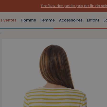
Profitez des petits prix de fin de saison !
es ventes
Homme
Femme
Accessoires
Enfant
L
l