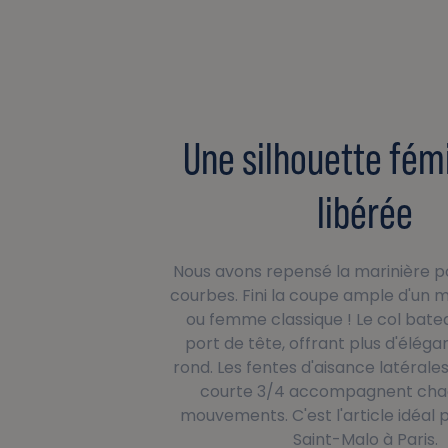
Une silhouette fém
libérée
Nous avons repensé la marinière po
courbes. Fini la coupe ample d'u
ou femme classique ! Le col bate
port de tête, offrant plus d'éléga
rond. Les fentes d'aisance latérale
courte 3/4 accompagnent cha
mouvements. C'est l'article idéal 
Saint-Malo à Paris.