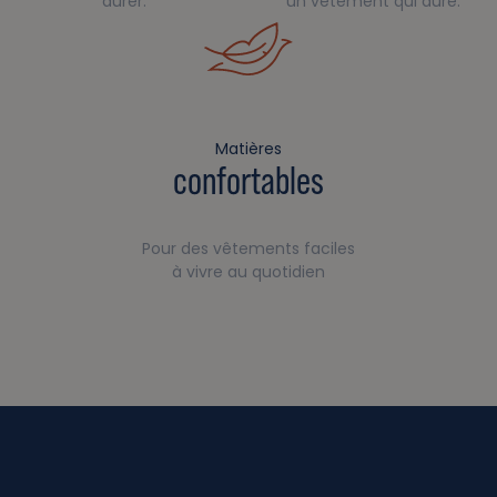
durer.
un vêtement qui dure.
Matières
confortables
Pour des vêtements faciles
à vivre au quotidien