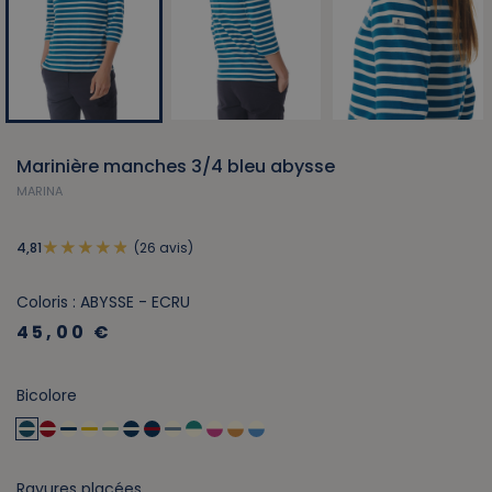
Marinière manches 3/4 bleu abysse
MARINA
(26 avis)
4,81
Coloris : ABYSSE - ECRU
45,00 €
Bicolore
Rayures placées