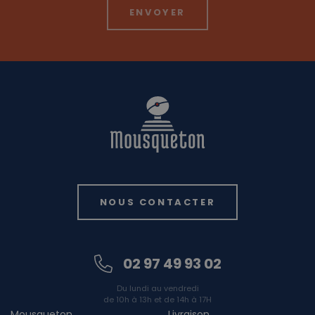
NOUS CONTACTER
02 97 49 93 02
Du lundi au vendredi
de 10h à 13h et de 14h à 17H
Mousqueton
Livraison