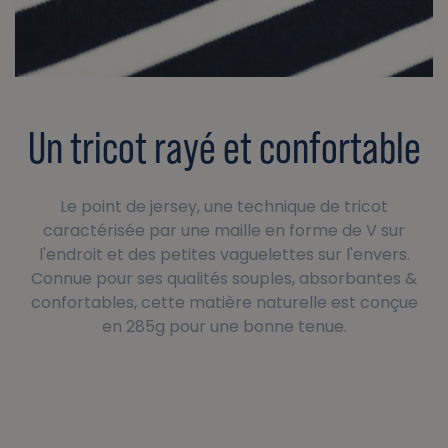
Un tricot rayé et confortable
Le point de jersey, une technique de tricot
caractérisée par une maille en forme de V sur
l'endroit et des petites vaguelettes sur l'envers.
Connue pour ses qualités souples, absorbantes &
confortables, cette matière naturelle est conçue
en 285g pour une bonne tenue.