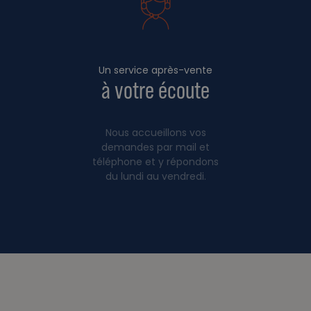
Un service après-vente
à votre écoute
Nous accueillons vos
demandes par mail et
téléphone et y répondons
du lundi au vendredi.