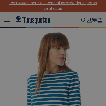
Retrouvez-nous au Festival Interceltique | Infos
pratiques