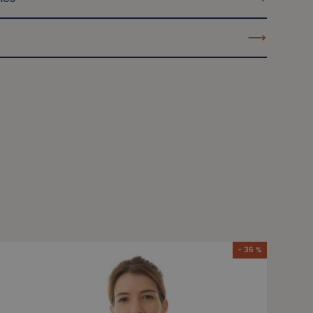
- 36 %