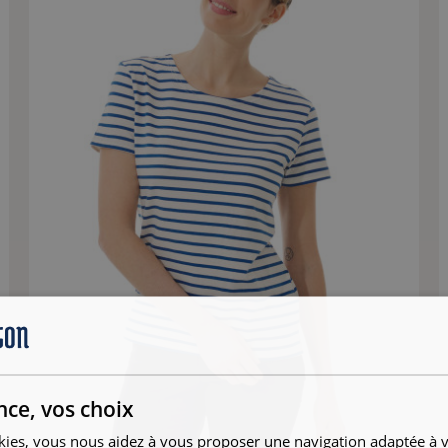
nce, vos choix
kies, vous nous aidez à vous proposer une navigation adaptée à v