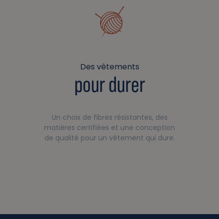
Des vêtements
pour durer
Un choix de fibres résistantes, des
matières certifiées et une conception
de qualité pour un vêtement qui dure.