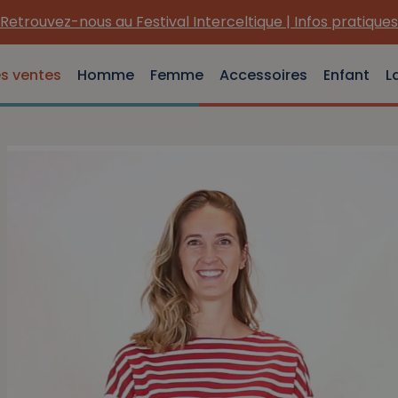
Retrouvez-nous au Festival Interceltique | Infos pratiques
es ventes
Homme
Femme
Accessoires
Enfant
L