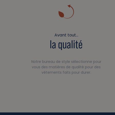
Avant tout…
la qualité
Notre bureau de style sélectionne pour
vous des matières de qualité pour des
vêtements faits pour durer.