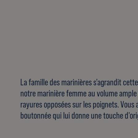
La famille des marinières s'agrandit cett
notre marinière femme au volume ample e
rayures opposées sur les poignets. Vous 
boutonnée qui lui donne une touche d'orig