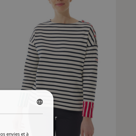
FRENCH
ENGLISH
os envies et à