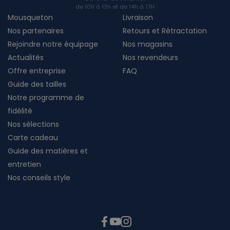
de 10h à 13h et de 14h à 17H
Mousqueton
Livraison
Nos partenaires
Retours et Rétractation
Rejoindre notre équipage
Nos magasins
Actualités
Nos revendeurs
Offre entreprise
FAQ
Guide des tailles
Notre programme de
fidélité
Nos sélections
Carte cadeau
Guide des matières et
entretien
Nos conseils style