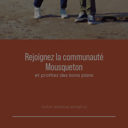
Rejoignez la communauté
Mousqueton
et profitez des bons plans
Email address