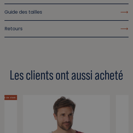
Guide des tailles
Retours
Les clients ont aussi acheté
pture de stock