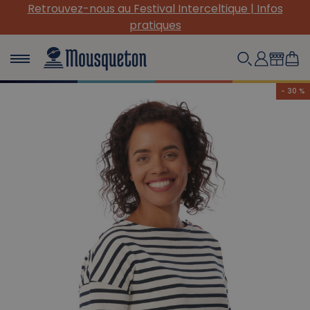
Retrouvez-nous au Festival Interceltique | Infos
pratiques
- 30 %