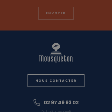
NOUS CONTACTER
02 97 49 93 02
Du lundi au vendredi