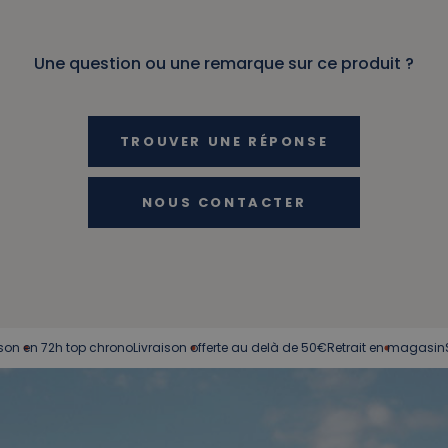
Une question ou une remarque sur ce produit ?
TROUVER UNE RÉPONSE
NOUS CONTACTER
 72h top chrono
Livraison offerte au delà de 50€
Retrait en magasin
Service