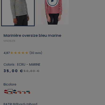
Marinière oversize bleu marine
MADALEN
(30 avis)
4,87
Coloris : ECRU - MARINE
35,00 €
50,00 €
Bicolore
BATRI Bâbord-tribord