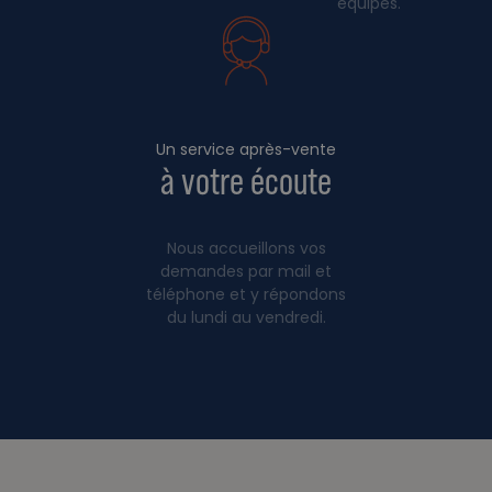
équipes.
Un service après-vente
à votre écoute
Nous accueillons vos
demandes par mail et
téléphone et y répondons
du lundi au vendredi.