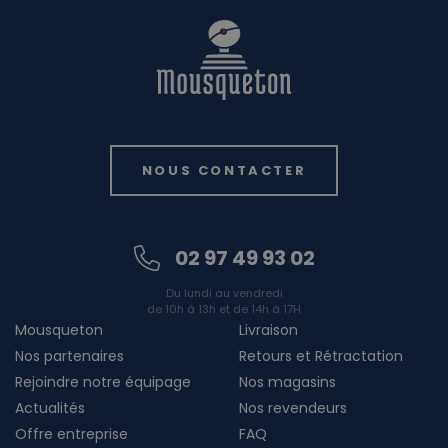
NOUS CONTACTER
02 97 49 93 02
Du lundi au vendredi
de 10h à 13h et de 14h à 17H
Mousqueton
Livraison
Nos partenaires
Retours et Rétractation
Rejoindre notre équipage
Nos magasins
Actualités
Nos revendeurs
Offre entreprise
FAQ