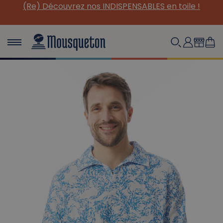
(Re) Découvrez nos INDISPENSABLES en toile !