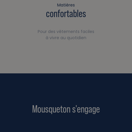
Matières
confortables
Pour des vêtements faciles
à vivre au quotidien
Mousqueton s'engage