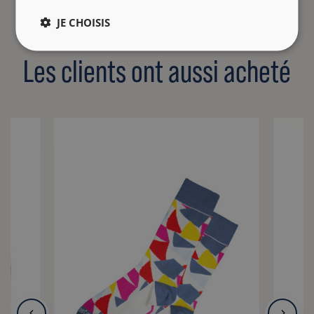
JE CHOISIS
Les clients ont aussi acheté