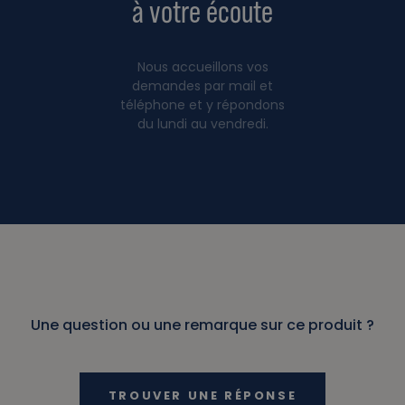
à votre écoute
Nous accueillons vos
demandes par mail et
téléphone et y répondons
du lundi au vendredi.
Une question ou une remarque sur ce produit ?
TROUVER UNE RÉPONSE