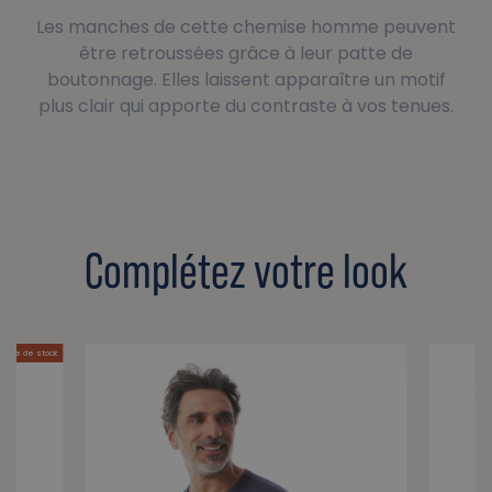
Les manches de cette chemise homme peuvent
être retroussées grâce à leur patte de
boutonnage. Elles laissent apparaître un motif
plus clair qui apporte du contraste à vos tenues.
Complétez votre look
pture de stock