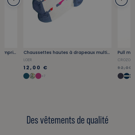
Vareuse authentique beige avec imprimé homard
Chaussettes hautes à drapeaux multicolores
LOER
CROZON
12,00 €
92,00 
+7
Des vêtements de qualité