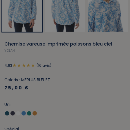
Chemise vareuse imprimée poissons bleu ciel
YOLAN
(16 avis)
4,63
Coloris : MERLUS BLEUET
75,00 €
Uni
Spécial