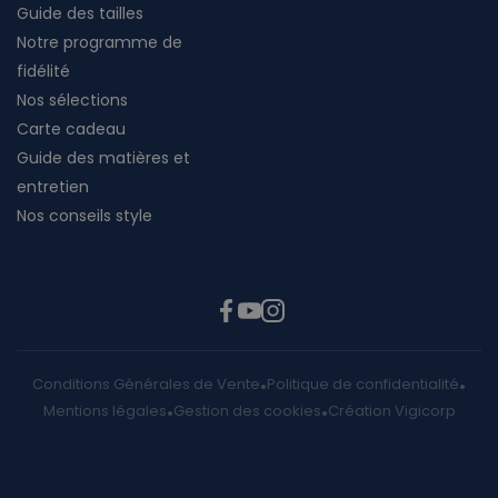
Guide des tailles
Notre programme de
fidélité
Nos sélections
Carte cadeau
Guide des matières et
entretien
Nos conseils style
Conditions Générales de Vente
Politique de confidentialité
Mentions légales
Gestion des cookies
Création Vigicorp